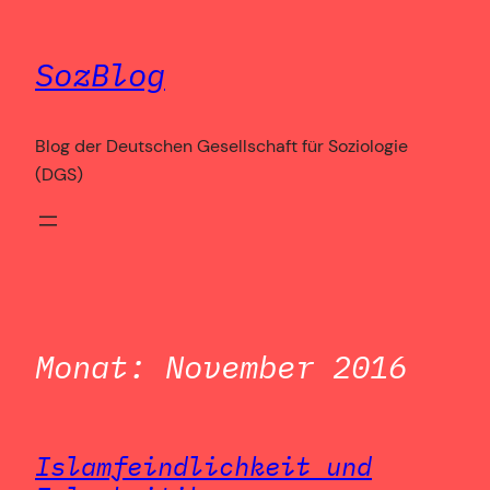
Zum
Inhalt
SozBlog
springen
Blog der Deutschen Gesellschaft für Soziologie
(DGS)
Monat:
November 2016
Islamfeindlichkeit und