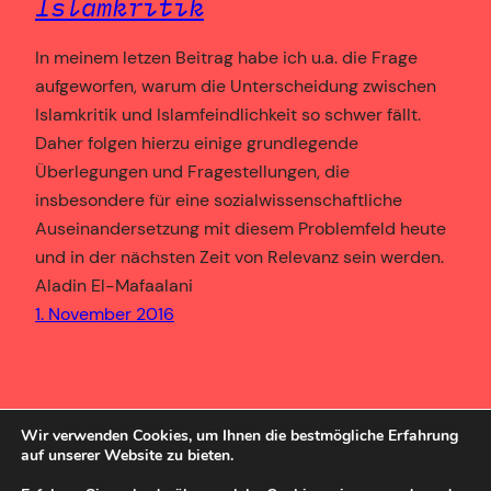
Islamkritik
In meinem letzen Beitrag habe ich u.a. die Frage
aufgeworfen, warum die Unterscheidung zwischen
Islamkritik und Islamfeindlichkeit so schwer fällt.
Daher folgen hierzu einige grundlegende
Überlegungen und Fragestellungen, die
insbesondere für eine sozialwissenschaftliche
Auseinandersetzung mit diesem Problemfeld heute
und in der nächsten Zeit von Relevanz sein werden.
Aladin El-Mafaalani
1. November 2016
Wir verwenden Cookies, um Ihnen die bestmögliche Erfahrung
auf unserer Website zu bieten.