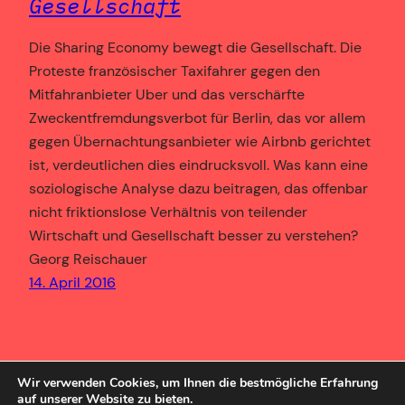
Gesellschaft
Die Sharing Economy bewegt die Gesellschaft. Die
Proteste französischer Taxifahrer gegen den
Mitfahranbieter Uber und das verschärfte
Zweckentfremdungsverbot für Berlin, das vor allem
gegen Übernachtungsanbieter wie Airbnb gerichtet
ist, verdeutlichen dies eindrucksvoll. Was kann eine
soziologische Analyse dazu beitragen, das offenbar
nicht friktionslose Verhältnis von teilender
Wirtschaft und Gesellschaft besser zu verstehen?
Georg Reischauer
14. April 2016
Wir verwenden Cookies, um Ihnen die bestmögliche Erfahrung
auf unserer Website zu bieten.