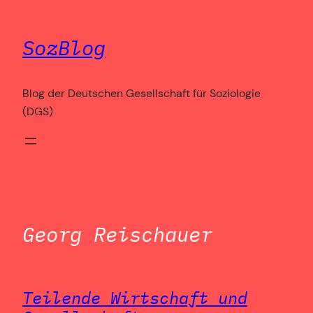
Zum
Inhalt
SozBlog
springen
Blog der Deutschen Gesellschaft für Soziologie
(DGS)
Georg Reischauer
Teilende Wirtschaft und