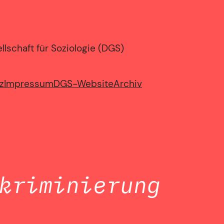
lschaft für Soziologie (DGS)
z
Impressum
DGS-Website
Archiv
kriminierung