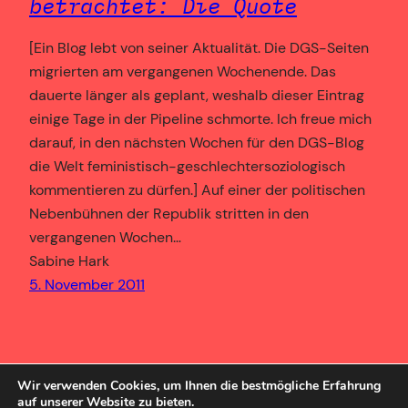
betrachtet: Die Quote
[Ein Blog lebt von seiner Aktualität. Die DGS-Seiten
migrierten am vergangenen Wochenende. Das
dauerte länger als geplant, weshalb dieser Eintrag
einige Tage in der Pipeline schmorte. Ich freue mich
darauf, in den nächsten Wochen für den DGS-Blog
die Welt feministisch-geschlechtersoziologisch
kommentieren zu dürfen.] Auf einer der politischen
Nebenbühnen der Re­publik stritten in den
vergangenen Wochen…
Sabine Hark
5. November 2011
Wir verwenden Cookies, um Ihnen die bestmögliche Erfahrung
auf unserer Website zu bieten.