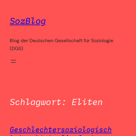
Zum
Inhalt
SozBlog
springen
Blog der Deutschen Gesellschaft für Soziologie
(DGS)
Schlagwort:
Eliten
Geschlechtersoziologisch