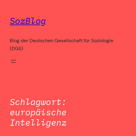
Zum
Inhalt
SozBlog
springen
Blog der Deutschen Gesellschaft für Soziologie
(DGS)
Schlagwort:
europäische
Intelligenz