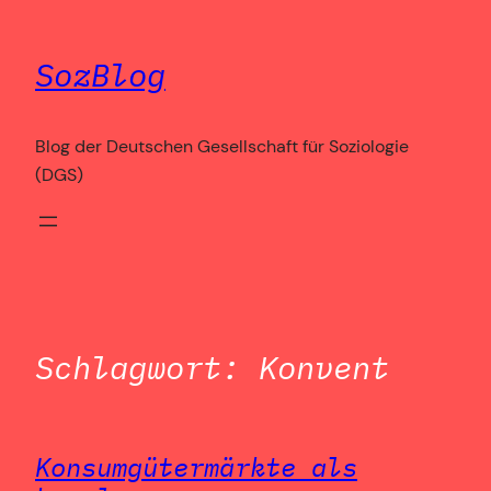
Zum
Inhalt
SozBlog
springen
Blog der Deutschen Gesellschaft für Soziologie
(DGS)
Schlagwort:
Konvent
Konsumgütermärkte als