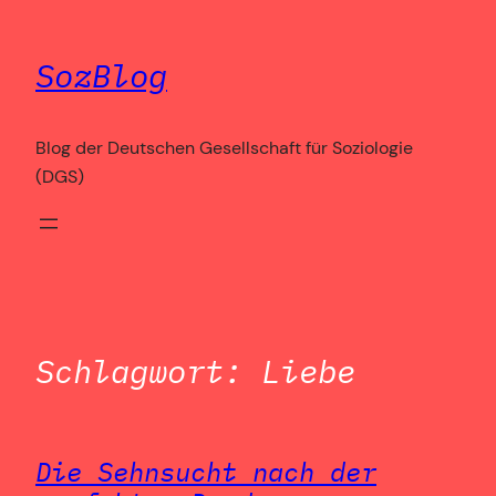
Zum
Inhalt
SozBlog
springen
Blog der Deutschen Gesellschaft für Soziologie
(DGS)
Schlagwort:
Liebe
Die Sehnsucht nach der