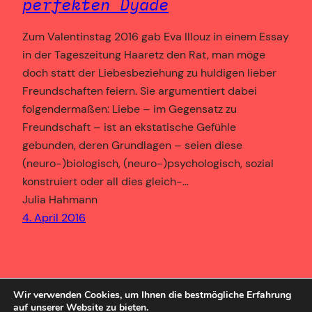
perfekten Dyade
Zum Valentinstag 2016 gab Eva Illouz in einem Essay
in der Tageszeitung Haaretz den Rat, man möge
doch statt der Liebesbeziehung zu huldigen lieber
Freundschaften feiern. Sie argumentiert dabei
folgendermaßen: Liebe – im Gegensatz zu
Freundschaft – ist an ekstatische Gefühle
gebunden, deren Grundlagen – seien diese
(neuro-)biologisch, (neuro-)psychologisch, sozial
konstruiert oder all dies gleich-…
Julia Hahmann
4. April 2016
Wir verwenden Cookies, um Ihnen die bestmögliche Erfahrung
auf unserer Website zu bieten.