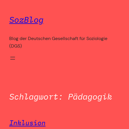
Zum
Inhalt
SozBlog
springen
Blog der Deutschen Gesellschaft für Soziologie
(DGS)
Schlagwort:
Pädagogik
Inklusion