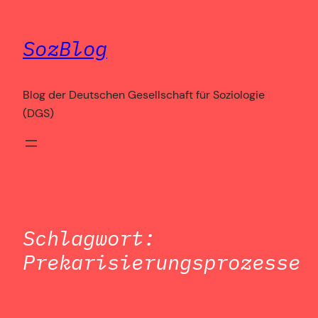
Zum
Inhalt
SozBlog
springen
Blog der Deutschen Gesellschaft für Soziologie
(DGS)
Schlagwort:
Prekarisierungsprozesse