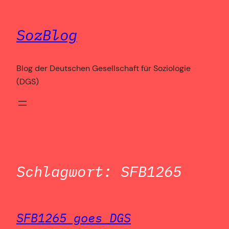
Zum
Inhalt
SozBlog
springen
Blog der Deutschen Gesellschaft für Soziologie
(DGS)
Schlagwort:
SFB1265
SFB1265 goes DGS