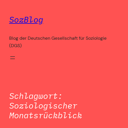
Zum
Inhalt
SozBlog
springen
Blog der Deutschen Gesellschaft für Soziologie
(DGS)
Schlagwort:
Soziologischer
Monatsrückblick