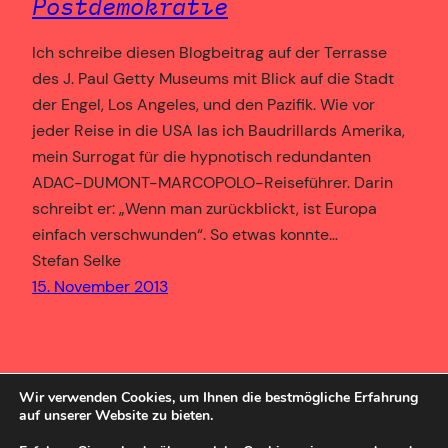
Postdemokratie
Ich schreibe diesen Blogbeitrag auf der Terrasse
des J. Paul Getty Museums mit Blick auf die Stadt
der Engel, Los Angeles, und den Pazifik. Wie vor
jeder Reise in die USA las ich Baudrillards Amerika,
mein Surrogat für die hypnotisch redundanten
ADAC-DUMONT-MARCOPOLO-Reiseführer. Darin
schreibt er: „Wenn man zurückblickt, ist Europa
einfach verschwunden“. So etwas konnte…
Stefan Selke
15. November 2013
Wir verwenden Cookies, um Ihnen die bestmögliche Erfahrung
auf unserer Website zu bieten.