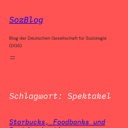
Zum
Inhalt
SozBlog
springen
Blog der Deutschen Gesellschaft für Soziologie
(DGS)
Schlagwort:
Spektakel
Starbucks, Foodbanks und