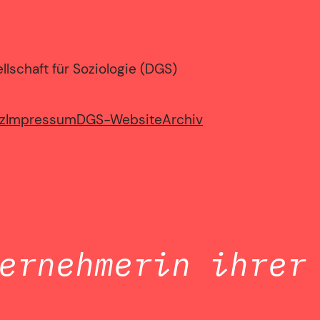
lschaft für Soziologie (DGS)
z
Impressum
DGS-Website
Archiv
ernehmerin ihrer