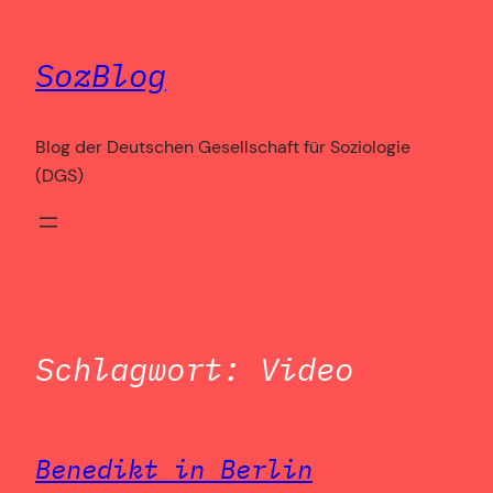
Zum
Inhalt
SozBlog
springen
Blog der Deutschen Gesellschaft für Soziologie
(DGS)
Schlagwort:
Video
Benedikt in Berlin