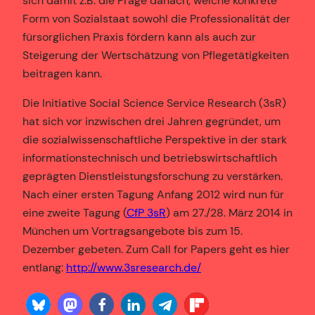
sich damit z.B. die Frage danach, welche konkrete
Form von Sozialstaat sowohl die Professionalität der
fürsorglichen Praxis fördern kann als auch zur
Steigerung der Wertschätzung von Pflegetätigkeiten
beitragen kann.
Die Initiative Social Science Service Research (3sR)
hat sich vor inzwischen drei Jahren gegründet, um
die sozialwissenschaftliche Perspektive in der stark
informationstechnisch und betriebswirtschaftlich
geprägten Dienstleistungsforschung zu verstärken.
Nach einer ersten Tagung Anfang 2012 wird nun für
eine zweite Tagung (
CfP 3sR
) am 27./28. März 2014 in
München um Vortragsangebote bis zum 15.
Dezember gebeten. Zum Call for Papers geht es hier
entlang:
http://www.3sresearch.de/