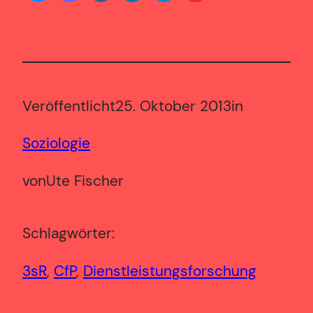
Veröffentlicht
25. Oktober 2013
in
Soziologie
von
Ute Fischer
Schlagwörter:
3sR
, 
CfP
, 
Dienstleistungsforschung