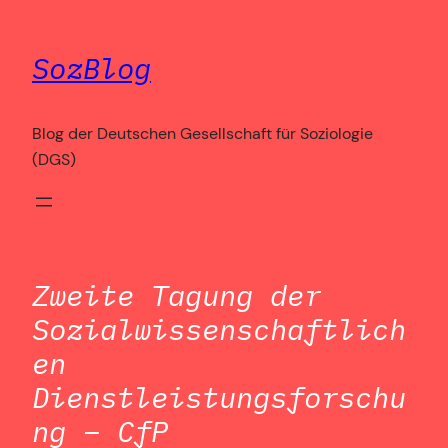
Zum
Inhalt
SozBlog
springen
Blog der Deutschen Gesellschaft für Soziologie
(DGS)
Zweite Tagung der
Sozialwissenschaftlich
en
Dienstleistungsforschu
ng – CfP