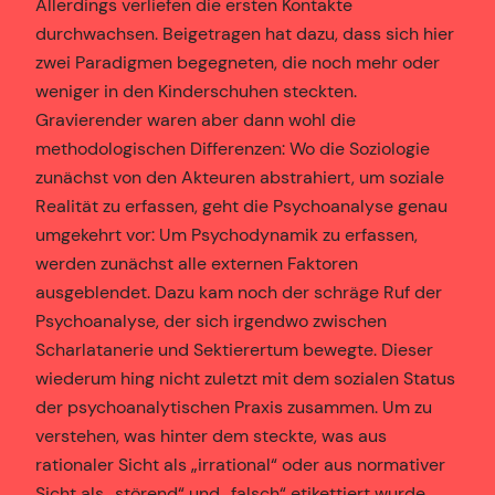
Allerdings verliefen die ersten Kontakte
durchwachsen. Beigetragen hat dazu, dass sich hier
zwei Paradigmen begegneten, die noch mehr oder
weniger in den Kinderschuhen steckten.
Gravierender waren aber dann wohl die
methodologischen Differenzen: Wo die Soziologie
zunächst von den Akteuren abstrahiert, um soziale
Realität zu erfassen, geht die Psychoanalyse genau
umgekehrt vor: Um Psychodynamik zu erfassen,
werden zunächst alle externen Faktoren
ausgeblendet. Dazu kam noch der schräge Ruf der
Psychoanalyse, der sich irgendwo zwischen
Scharlatanerie und Sektierertum bewegte. Dieser
wiederum hing nicht zuletzt mit dem sozialen Status
der psychoanalytischen Praxis zusammen. Um zu
verstehen, was hinter dem steckte, was aus
rationaler Sicht als „irrational“ oder aus normativer
Sicht als „störend“ und „falsch“ etikettiert wurde,