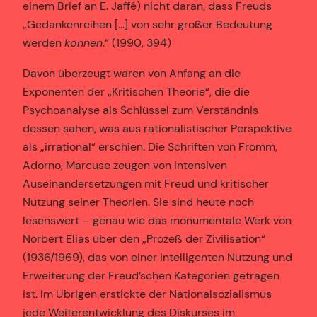
einem Brief an E. Jaffé) nicht daran, dass Freuds
„Gedankenreihen […] von sehr großer Bedeutung
werden
können
.“ (1990, 394)
Davon überzeugt waren von Anfang an die
Exponenten der „Kritischen Theorie“, die die
Psychoanalyse als Schlüssel zum Verständnis
dessen sahen, was aus rationalistischer Perspektive
als „irrational“ erschien. Die Schriften von Fromm,
Adorno, Marcuse zeugen von intensiven
Auseinandersetzungen mit Freud und kritischer
Nutzung seiner Theorien. Sie sind heute noch
lesenswert – genau wie das monumentale Werk von
Norbert Elias über den „Prozeß der Zivilisation“
(1936/1969), das von einer intelligenten Nutzung und
Erweiterung der Freud’schen Kategorien getragen
ist. Im Übrigen erstickte der Nationalsozialismus
jede Weiterentwicklung des Diskurses im