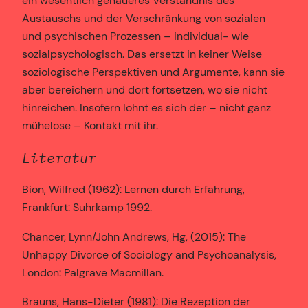
ein wesentlich genaueres Verständnis des
Austauschs und der Verschränkung von sozialen
und psychischen Prozessen – individual- wie
sozialpsychologisch. Das ersetzt in keiner Weise
soziologische Perspektiven und Argumente, kann sie
aber bereichern und dort fortsetzen, wo sie nicht
hinreichen. Insofern lohnt es sich der – nicht ganz
mühelose – Kontakt mit ihr.
Literatur
Bion, Wilfred (1962): Lernen durch Erfahrung,
Frankfurt: Suhrkamp 1992.
Chancer, Lynn/John Andrews, Hg, (2015): The
Unhappy Divorce of Sociology and Psychoanalysis,
London: Palgrave Macmillan.
Brauns, Hans-Dieter (1981): Die Rezeption der