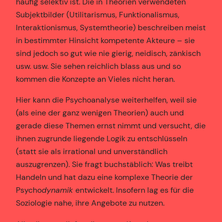
häufig selektiv ist. Die in Theorien verwendeten
Subjektbilder (Utilitarismus, Funktionalismus,
Interaktionismus, Systemtheorie) beschreiben meist
in bestimmter Hinsicht kompetente Akteure – sie
sind jedoch so gut wie nie gierig, neidisch, zänkisch
usw. usw. Sie sehen reichlich blass aus und so
kommen die Konzepte an Vieles nicht heran.
Hier kann die Psychoanalyse weiterhelfen, weil sie
(als eine der ganz wenigen Theorien) auch und
gerade diese Themen ernst nimmt und versucht, die
ihnen zugrunde liegende Logik zu entschlüsseln
(statt sie als irrational und unverständlich
auszugrenzen). Sie fragt buchstäblich: Was treibt
Handeln und hat dazu eine komplexe Theorie der
Psycho
dynamik
entwickelt. Insofern lag es für die
Soziologie nahe, ihre Angebote zu nutzen.