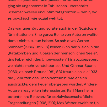
ging sie ungehemmt in Tabuzonen, überschritt
Schamschwellen und Intimitätsgrenzen – dahin, wo
es psychisch wie sozial weh tut.
Das war unerhört und sorgte auch in der Soziologie
für Irritationen. Eine ganze Reihe von Autoren wollte
damit nichts zu tun haben. So sah etwa Werner
Sombart (1936/1956, 13) keinen Sinn darin, sich in die
„Katakomben und Kloaken der menschlichen Seele“,
„ins Fabelreich des Unbewussten“ hinabzubegeben,
wo nichts mehr verstehbar sei. Und Othmar Spann
(1933; zit. nach Brauns 1981, 58) freute sich, als 1933
die „Schriften des Unholdentums“, wie er sich
ausdrückte, dem Feuer übergeben wurden. Andere
Autoren reagierten interessierter: Karl Mannheim
betonte ihre Relevanz für sozialwissenschaftliche
Fragestellungen (1936, 210); Max Weber zweifelte (in