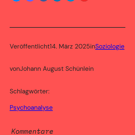
Veröffentlicht
14. März 2025
in
Soziologie
von
Johann August Schünlein
Schlagwörter:
Psychoanalyse
Kommentare