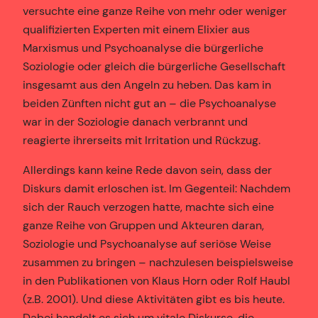
versuchte eine ganze Reihe von mehr oder weniger
qualifizierten Experten mit einem Elixier aus
Marxismus und Psychoanalyse die bürgerliche
Soziologie oder gleich die bürgerliche Gesellschaft
insgesamt aus den Angeln zu heben. Das kam in
beiden Zünften nicht gut an – die Psychoanalyse
war in der Soziologie danach verbrannt und
reagierte ihrerseits mit Irritation und Rückzug.
Allerdings kann keine Rede davon sein, dass der
Diskurs damit erloschen ist. Im Gegenteil: Nachdem
sich der Rauch verzogen hatte, machte sich eine
ganze Reihe von Gruppen und Akteuren daran,
Soziologie und Psychoanalyse auf seriöse Weise
zusammen zu bringen – nachzulesen beispielsweise
in den Publikationen von Klaus Horn oder Rolf Haubl
(z.B. 2001). Und diese Aktivitäten gibt es bis heute.
Dabei handelt es sich um vitale Diskurse, die