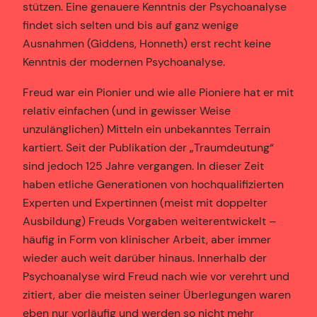
stützen. Eine genauere Kenntnis der Psychoanalyse
findet sich selten und bis auf ganz wenige
Ausnahmen (Giddens, Honneth) erst recht keine
Kenntnis der modernen Psychoanalyse.
Freud war ein Pionier und wie alle Pioniere hat er mit
relativ einfachen (und in gewisser Weise
unzulänglichen) Mitteln ein unbekanntes Terrain
kartiert. Seit der Publikation der „Traumdeutung“
sind jedoch 125 Jahre vergangen. In dieser Zeit
haben etliche Generationen von hochqualifizierten
Experten und Expertinnen (meist mit doppelter
Ausbildung) Freuds Vorgaben weiterentwickelt –
häufig in Form von klinischer Arbeit, aber immer
wieder auch weit darüber hinaus. Innerhalb der
Psychoanalyse wird Freud nach wie vor verehrt und
zitiert, aber die meisten seiner Überlegungen waren
eben nur vorläufig und werden so nicht mehr