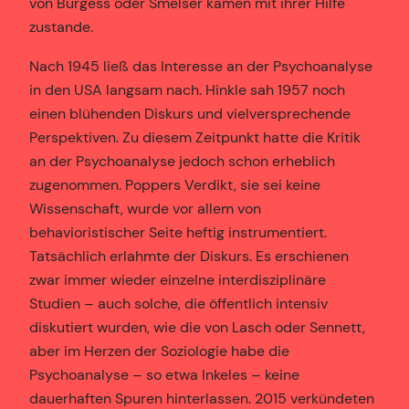
von Burgess oder Smelser kamen mit ihrer Hilfe
zustande.
Nach 1945 ließ das Interesse an der Psychoanalyse
in den USA langsam nach. Hinkle sah 1957 noch
einen blühenden Diskurs und vielversprechende
Perspektiven. Zu diesem Zeitpunkt hatte die Kritik
an der Psychoanalyse jedoch schon erheblich
zugenommen. Poppers Verdikt, sie sei keine
Wissenschaft, wurde vor allem von
behavioristischer Seite heftig instrumentiert.
Tatsächlich erlahmte der Diskurs. Es erschienen
zwar immer wieder einzelne interdisziplinäre
Studien – auch solche, die öffentlich intensiv
diskutiert wurden, wie die von Lasch oder Sennett,
aber im Herzen der Soziologie habe die
Psychoanalyse – so etwa Inkeles – keine
dauerhaften Spuren hinterlassen. 2015 verkündeten