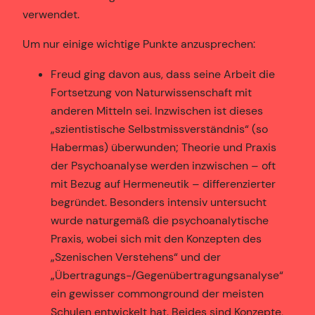
verwendet.
Um nur einige wichtige Punkte anzusprechen:
Freud ging davon aus, dass seine Arbeit die
Fortsetzung von Naturwissenschaft mit
anderen Mitteln sei. Inzwischen ist dieses
„szientistische Selbstmissverständnis“ (so
Habermas) überwunden; Theorie und Praxis
der Psychoanalyse werden inzwischen – oft
mit Bezug auf Hermeneutik – differenzierter
begründet. Besonders intensiv untersucht
wurde naturgemäß die psychoanalytische
Praxis, wobei sich mit den Konzepten des
„Szenischen Verstehens“ und der
„Übertragungs-/Gegenübertragungsanalyse“
ein gewisser commonground der meisten
Schulen entwickelt hat. Beides sind Konzepte,