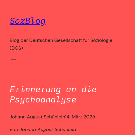
Zum
Inhalt
SozBlog
springen
Blog der Deutschen Gesellschaft für Soziologie
(DGS)
Erinnerung an die
Psychoanalyse
Johann August Schünlein
14. März 2025
von Johann August Schünlein