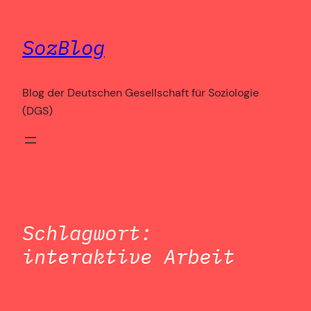
Zum
Inhalt
SozBlog
springen
Blog der Deutschen Gesellschaft für Soziologie
(DGS)
Schlagwort:
interaktive Arbeit