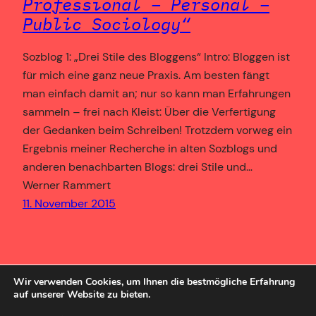
Professional – Personal –
Public Sociology“
Sozblog 1: „Drei Stile des Bloggens“ Intro: Bloggen ist
für mich eine ganz neue Praxis. Am besten fängt
man einfach damit an; nur so kann man Erfahrungen
sammeln – frei nach Kleist: Über die Verfertigung
der Gedanken beim Schreiben! Trotzdem vorweg ein
Ergebnis meiner Recherche in alten Sozblogs und
anderen benachbarten Blogs: drei Stile und…
Werner Rammert
11. November 2015
Wir verwenden Cookies, um Ihnen die bestmögliche Erfahrung
auf unserer Website zu bieten.