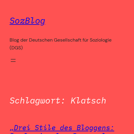
Zum
Inhalt
SozBlog
springen
Blog der Deutschen Gesellschaft für Soziologie
(DGS)
Schlagwort:
Klatsch
„Drei Stile des Bloggens: