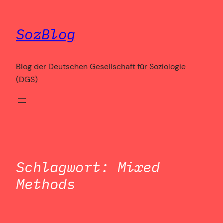
Zum
Inhalt
SozBlog
springen
Blog der Deutschen Gesellschaft für Soziologie
(DGS)
Schlagwort:
Mixed
Methods