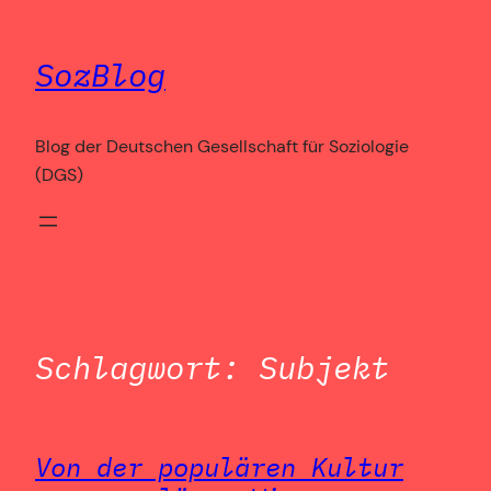
Zum
Inhalt
SozBlog
springen
Blog der Deutschen Gesellschaft für Soziologie
(DGS)
Schlagwort:
Subjekt
Von der populären Kultur