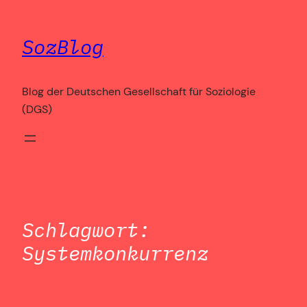
Zum
Inhalt
SozBlog
springen
Blog der Deutschen Gesellschaft für Soziologie
(DGS)
Schlagwort:
Systemkonkurrenz