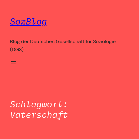
Zum
Inhalt
SozBlog
springen
Blog der Deutschen Gesellschaft für Soziologie
(DGS)
Schlagwort:
Vaterschaft