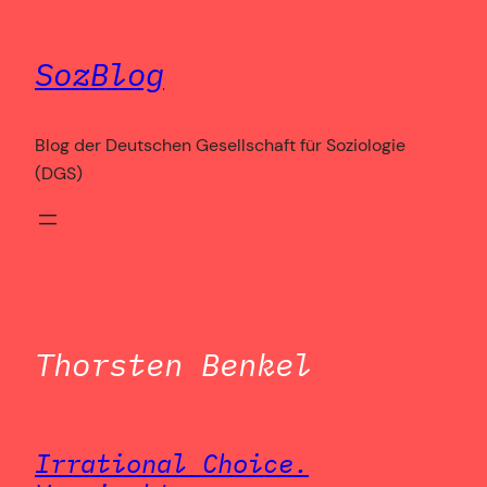
Zum
Inhalt
SozBlog
springen
Blog der Deutschen Gesellschaft für Soziologie
(DGS)
Thorsten Benkel
Irrational Choice.