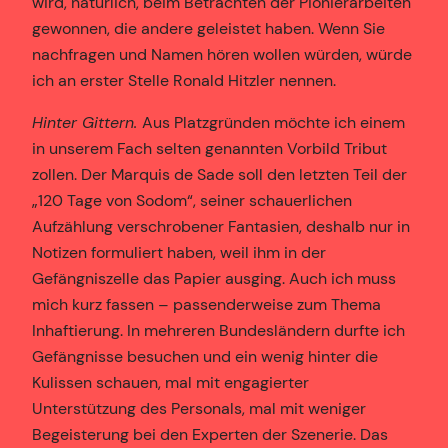
wird, natürlich, beim Betrachten der Pionierarbeiten
gewonnen, die andere geleistet haben. Wenn Sie
nachfragen und Namen hören wollen würden, würde
ich an erster Stelle Ronald Hitzler nennen.
Hinter Gittern.
Aus Platzgründen möchte ich einem
in unserem Fach selten genannten Vorbild Tribut
zollen. Der Marquis de Sade soll den letzten Teil der
„120 Tage von Sodom“, seiner schauerlichen
Aufzählung verschrobener Fantasien, deshalb nur in
Notizen formuliert haben, weil ihm in der
Gefängniszelle das Papier ausging. Auch ich muss
mich kurz fassen – passenderweise zum Thema
Inhaftierung. In mehreren Bundesländern durfte ich
Gefängnisse besuchen und ein wenig hinter die
Kulissen schauen, mal mit engagierter
Unterstützung des Personals, mal mit weniger
Begeisterung bei den Experten der Szenerie. Das