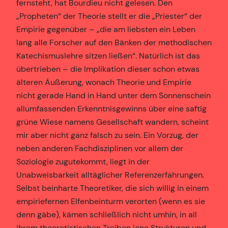
fernsteht, hat Bourdieu nicht gelesen. Den
„Propheten“ der Theorie stellt er die „Priester“ der
Empirie gegenüber – „die am liebsten ein Leben
lang alle Forscher auf den Bänken der methodischen
Katechismuslehre sitzen ließen“. Natürlich ist das
übertrieben – die Implikation dieser schon etwas
älteren Äußerung, wonach Theorie und Empirie
nicht gerade Hand in Hand unter dem Sonnenschein
allumfassenden Erkenntnisgewinns über eine saftig
grüne Wiese namens Gesellschaft wandern, scheint
mir aber nicht ganz falsch zu sein. Ein Vorzug, der
neben anderen Fachdisziplinen vor allem der
Soziologie zugutekommt, liegt in der
Unabweisbarkeit alltäglicher Referenzerfahrungen.
Selbst beinharte Theoretiker, die sich willig in einem
empiriefernen Elfenbeinturm verorten (wenn es sie
denn gäbe), kämen schließlich nicht umhin, in all
ihrem theoretistischen Treiben jene Strukturen und