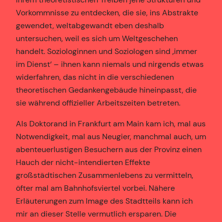
Vorkommnisse zu entdecken, die sie, ins Abstrakte
gewendet, weltabgewandt eben deshalb
untersuchen, weil es sich um Weltgeschehen
handelt. Soziologinnen und Soziologen sind ‚immer
im Dienst‘ – ihnen kann niemals und nirgends etwas
widerfahren, das nicht in die verschiedenen
theoretischen Gedankengebäude hineinpasst, die
sie während offizieller Arbeitszeiten betreten.
Als Doktorand in Frankfurt am Main kam ich, mal aus
Notwendigkeit, mal aus Neugier, manchmal auch, um
abenteuerlustigen Besuchern aus der Provinz einen
Hauch der nicht-intendierten Effekte
großstädtischen Zusammenlebens zu vermitteln,
öfter mal am Bahnhofsviertel vorbei. Nähere
Erläuterungen zum Image des Stadtteils kann ich
mir an dieser Stelle vermutlich ersparen. Die