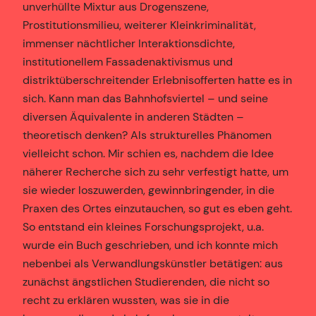
unverhüllte Mixtur aus Drogenszene,
Prostitutionsmilieu, weiterer Kleinkriminalität,
immenser nächtlicher Interaktionsdichte,
institutionellem Fassadenaktivismus und
distriktüberschreitender Erlebnisofferten hatte es in
sich. Kann man das Bahnhofsviertel – und seine
diversen Äquivalente in anderen Städten –
theoretisch denken? Als strukturelles Phänomen
vielleicht schon. Mir schien es, nachdem die Idee
näherer Recherche sich zu sehr verfestigt hatte, um
sie wieder loszuwerden, gewinnbringender, in die
Praxen des Ortes einzutauchen, so gut es eben geht.
So entstand ein kleines Forschungsprojekt, u.a.
wurde ein Buch geschrieben, und ich konnte mich
nebenbei als Verwandlungskünstler betätigen: aus
zunächst ängstlichen Studierenden, die nicht so
recht zu erklären wussten, was sie in die