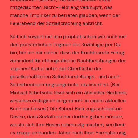
mitgedachten ‚Nicht-Feld‘ eng verknüpft, das
manche Empiriker zu betreten glauben, wenn der
Feierabend der Sozialforschung anbricht.
Seit ich sowohl mit den prophetischen wie auch mit
den priesterlichen Dogmen der Soziologie per Du
bin, bin ich mir sicher, dass der fruchtbarste Ertrag
zumindest für ethnografische Nachforschungen der
‚eigenen‘ Kultur unter der Oberfläche der
gesellschaftlichen Selbstdarstellungs- und auch
Selbstbeobachtungsangebote lokalisiert ist. (Bei
Michael Schetsche lässt sich ein ähnlicher Gedanke,
wissenssoziologisch eingerahmt, in einem aktuellen
Buch nachlesen.) Die Robert Park zugeschriebene
Devise, dass Sozialforscher dorthin gehen müssen,
wo sie sich ihre Hosen schmutzig machen, verdient
es knapp einhundert Jahre nach ihrer Formulierung,