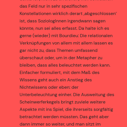
das Feld nur in sehr spezifischen
Konstellationen wirklich derart ‚abgeschlossen‘
ist, dass SoziologInnen irgendwann sagen
könnte, nun sei alles erfasst. Da halte ich es
gerne (wieder) mit Bourdieu: Die relationalen
Verknüpfungen von allem mit allem lassen es
gar nicht zu, dass Themen umfassend
überschaut oder, um in der Metapher zu
bleiben, dass alles beleuchtet werden kann.
Einfacher formuliert, mit dem Maß des
Wissens geht auch ein Anstieg des
Nichtwissens oder eben: der
Unterbeleuchtung einher. Die Ausweitung des
Scheinwerferkegels bringt zuviele weitere
Aspekte mit ins Spiel, die ihrerseits sorgfältig
betrachtet werden müssten. Das geht aber
dann immer so weiter, und man sitzt im