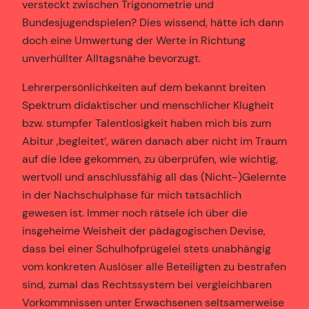
versteckt zwischen Trigonometrie und
Bundesjugendspielen? Dies wissend, hätte ich dann
doch eine Umwertung der Werte in Richtung
unverhüllter Alltagsnähe bevorzugt.
Lehrerpersönlichkeiten auf dem bekannt breiten
Spektrum didaktischer und menschlicher Klugheit
bzw. stumpfer Talentlosigkeit haben mich bis zum
Abitur ‚begleitet‘, wären danach aber nicht im Traum
auf die Idee gekommen, zu überprüfen, wie wichtig,
wertvoll und anschlussfähig all das (Nicht-)Gelernte
in der Nachschulphase für mich tatsächlich
gewesen ist. Immer noch rätsele ich über die
insgeheime Weisheit der pädagogischen Devise,
dass bei einer Schulhofprügelei stets unabhängig
vom konkreten Auslöser alle Beteiligten zu bestrafen
sind, zumal das Rechtssystem bei vergleichbaren
Vorkommnissen unter Erwachsenen seltsamerweise