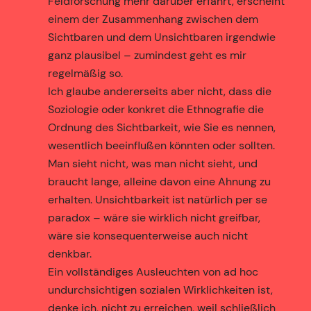
Feldforschung mehr darüber erfährt, erscheint
einem der Zusammenhang zwischen dem
Sichtbaren und dem Unsichtbaren irgendwie
ganz plausibel – zumindest geht es mir
regelmäßig so.
Ich glaube andererseits aber nicht, dass die
Soziologie oder konkret die Ethnografie die
Ordnung des Sichtbarkeit, wie Sie es nennen,
wesentlich beeinflußen könnten oder sollten.
Man sieht nicht, was man nicht sieht, und
braucht lange, alleine davon eine Ahnung zu
erhalten. Unsichtbarkeit ist natürlich per se
paradox – wäre sie wirklich nicht greifbar,
wäre sie konsequenterweise auch nicht
denkbar.
Ein vollständiges Ausleuchten von ad hoc
undurchsichtigen sozialen Wirklichkeiten ist,
denke ich, nicht zu erreichen, weil schließlich