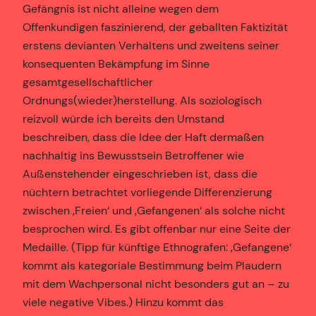
Gefängnis ist nicht alleine wegen dem
Offenkundigen faszinierend, der geballten Faktizität
erstens devianten Verhaltens und zweitens seiner
konsequenten Bekämpfung im Sinne
gesamtgesellschaftlicher
Ordnungs(wieder)herstellung. Als soziologisch
reizvoll würde ich bereits den Umstand
beschreiben, dass die Idee der Haft dermaßen
nachhaltig ins Bewusstsein Betroffener wie
Außenstehender eingeschrieben ist, dass die
nüchtern betrachtet vorliegende Differenzierung
zwischen ‚Freien‘ und ‚Gefangenen‘ als solche nicht
besprochen wird. Es gibt offenbar nur eine Seite der
Medaille. (Tipp für künftige Ethnografen: ‚Gefangene‘
kommt als kategoriale Bestimmung beim Plaudern
mit dem Wachpersonal nicht besonders gut an – zu
viele negative Vibes.) Hinzu kommt das