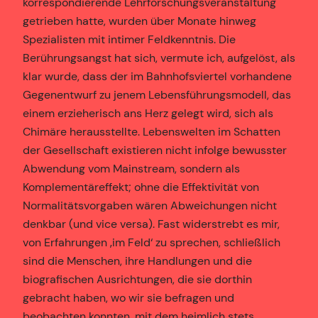
korrespondierende Lehrforschungsveranstaltung
getrieben hatte, wurden über Monate hinweg
Spezialisten mit intimer Feldkenntnis. Die
Berührungsangst hat sich, vermute ich, aufgelöst, als
klar wurde, dass der im Bahnhofsviertel vorhandene
Gegenentwurf zu jenem Lebensführungsmodell, das
einem erzieherisch ans Herz gelegt wird, sich als
Chimäre herausstellte. Lebenswelten im Schatten
der Gesellschaft existieren nicht infolge bewusster
Abwendung vom Mainstream, sondern als
Komplementäreffekt; ohne die Effektivität von
Normalitätsvorgaben wären Abweichungen nicht
denkbar (und vice versa). Fast widerstrebt es mir,
von Erfahrungen ‚im Feld‘ zu sprechen, schließlich
sind die Menschen, ihre Handlungen und die
biografischen Ausrichtungen, die sie dorthin
gebracht haben, wo wir sie befragen und
beobachten konnten, mit dem heimlich stets