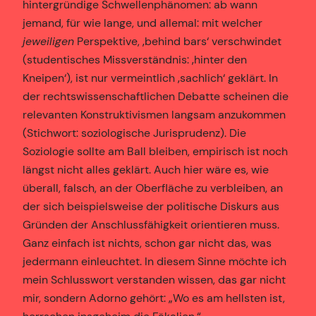
hintergründige Schwellenphänomen: ab wann
jemand, für wie lange, und allemal: mit welcher
jeweiligen
Perspektive, ‚behind bars‘ verschwindet
(studentisches Missverständnis: ‚hinter den
Kneipen‘), ist nur vermeintlich ‚sachlich‘ geklärt. In
der rechtswissenschaftlichen Debatte scheinen die
relevanten Konstruktivismen langsam anzukommen
(Stichwort: soziologische Jurisprudenz). Die
Soziologie sollte am Ball bleiben, empirisch ist noch
längst nicht alles geklärt. Auch hier wäre es, wie
überall, falsch, an der Oberfläche zu verbleiben, an
der sich beispielsweise der politische Diskurs aus
Gründen der Anschlussfähigkeit orientieren muss.
Ganz einfach ist nichts, schon gar nicht das, was
jedermann einleuchtet. In diesem Sinne möchte ich
mein Schlusswort verstanden wissen, das gar nicht
mir, sondern Adorno gehört: „Wo es am hellsten ist,