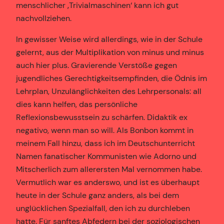
menschlicher ‚Trivialmaschinen‘ kann ich gut
nachvollziehen.
In gewisser Weise wird allerdings, wie in der Schule
gelernt, aus der Multiplikation von minus und minus
auch hier plus. Gravierende Verstöße gegen
jugendliches Gerechtigkeitsempfinden, die Ödnis im
Lehrplan, Unzulänglichkeiten des Lehrpersonals: all
dies kann helfen, das persönliche
Reflexionsbewusstsein zu schärfen. Didaktik ex
negativo, wenn man so will. Als Bonbon kommt in
meinem Fall hinzu, dass ich im Deutschunterricht
Namen fanatischer Kommunisten wie Adorno und
Mitscherlich zum allerersten Mal vernommen habe.
Vermutlich war es anderswo, und ist es überhaupt
heute in der Schule ganz anders, als bei dem
unglücklichen Spezialfall, den ich zu durchleben
hatte. Für sanftes Abfedern bei der soziologischen