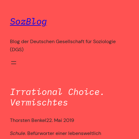
Zum
Inhalt
SozBlog
springen
Blog der Deutschen Gesellschaft für Soziologie
(DGS)
Irrational Choice.
Vermischtes
Thorsten Benkel
22. Mai 2019
Schule
. Befürworter einer lebensweltlich