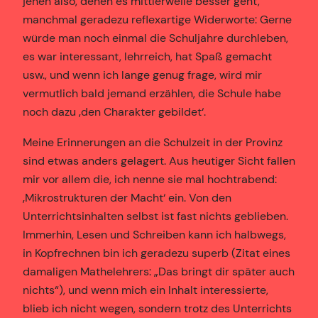
jenen also, denen es mittlerweile besser geht,
manchmal geradezu reflexartige Widerworte: Gerne
würde man noch einmal die Schuljahre durchleben,
es war interessant, lehrreich, hat Spaß gemacht
usw., und wenn ich lange genug frage, wird mir
vermutlich bald jemand erzählen, die Schule habe
noch dazu ‚den Charakter gebildet‘.
Meine Erinnerungen an die Schulzeit in der Provinz
sind etwas anders gelagert. Aus heutiger Sicht fallen
mir vor allem die, ich nenne sie mal hochtrabend:
‚Mikrostrukturen der Macht‘ ein. Von den
Unterrichtsinhalten selbst ist fast nichts geblieben.
Immerhin, Lesen und Schreiben kann ich halbwegs,
in Kopfrechnen bin ich geradezu superb (Zitat eines
damaligen Mathelehrers: „Das bringt dir später auch
nichts“), und wenn mich ein Inhalt interessierte,
blieb ich nicht wegen, sondern trotz des Unterrichts