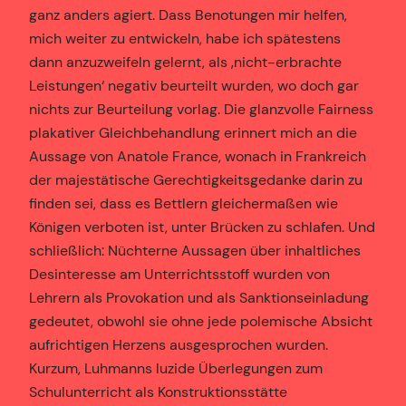
ganz anders agiert. Dass Benotungen mir helfen,
mich weiter zu entwickeln, habe ich spätestens
dann anzuzweifeln gelernt, als ‚nicht-erbrachte
Leistungen‘ negativ beurteilt wurden, wo doch gar
nichts zur Beurteilung vorlag. Die glanzvolle Fairness
plakativer Gleichbehandlung erinnert mich an die
Aussage von Anatole France, wonach in Frankreich
der majestätische Gerechtigkeitsgedanke darin zu
finden sei, dass es Bettlern gleichermaßen wie
Königen verboten ist, unter Brücken zu schlafen. Und
schließlich: Nüchterne Aussagen über inhaltliches
Desinteresse am Unterrichtsstoff wurden von
Lehrern als Provokation und als Sanktionseinladung
gedeutet, obwohl sie ohne jede polemische Absicht
aufrichtigen Herzens ausgesprochen wurden.
Kurzum, Luhmanns luzide Überlegungen zum
Schulunterricht als Konstruktionsstätte