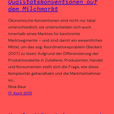
Qualitätskonventionen auf
dem Milchmarkt
Ökonomische Konventionen sind nicht nur lokal
unterschiedlich, sie unterscheiden sich auch
innerhalb eines Marktes für bestimmte
Marktsegmente – und sind damit ein wesentliches
Mittel, um das sog. Koordinationsproblem (Beckert
2007) zu lösen: Aufgrund der Differenzierung der
Produktionskette in Zulieferer, Produzenten, Handel
und Konsumenten stellt sich die Frage, wie diese
Komplexität gehandhabt und die Marktteilnehmer
so…
Nina Baur
17. April 2013