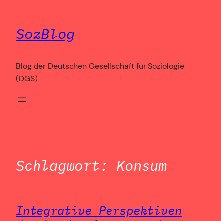
Zum
Inhalt
SozBlog
springen
Blog der Deutschen Gesellschaft für Soziologie
(DGS)
Schlagwort:
Konsum
Integrative Perspektiven