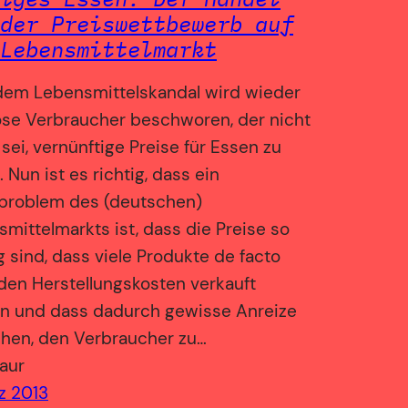
der Preiswettbewerb auf
Lebensmittelmarkt
edem Lebensmittelskandal wird wieder
öse Verbraucher beschworen, der nicht
 sei, vernünftige Preise für Essen zu
. Nun ist es richtig, dass ein
problem des (deutschen)
mittelmarkts ist, dass die Preise so
g sind, dass viele Produkte de facto
den Herstellungskosten verkauft
n und dass dadurch gewisse Anreize
ehen, den Verbraucher zu…
aur
z 2013