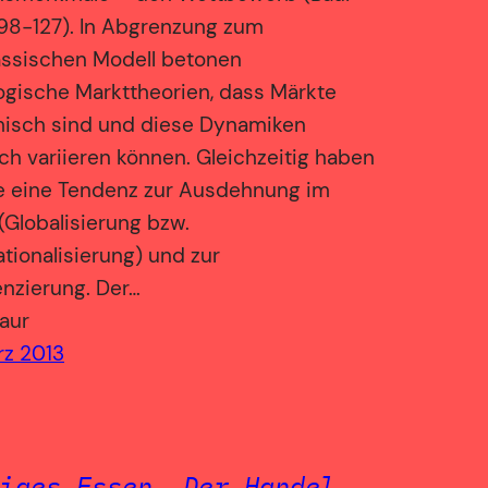
98-127). In Abgrenzung zum
assischen Modell betonen
ogische Markttheorien, dass Märkte
isch sind und diese Dynamiken
ch variieren können. Gleichzeitig haben
e eine Tendenz zur Ausdehnung im
Globalisierung bzw.
ationalisierung) und zur
enzierung. Der…
aur
rz 2013
iges Essen. Der Handel