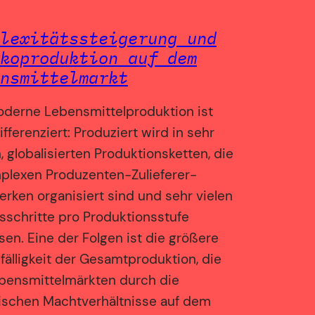
lexitätssteigerung und
koproduktion auf dem
nsmittelmarkt
oderne Lebensmittelproduktion ist
fferenziert: Produziert wird in sehr
, globalisierten Produktionsketten, die
plexen Produzenten-Zulieferer-
rken organisiert sind und sehr vielen
sschritte pro Produktionsstufe
en. Eine der Folgen ist die größere
fälligkeit der Gesamtproduktion, die
ebensmittelmärkten durch die
fischen Machtverhältnisse auf dem