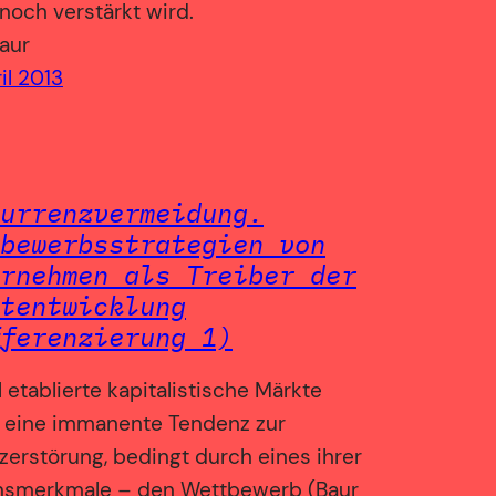
noch verstärkt wird.
aur
ril 2013
urrenzvermeidung.
bewerbsstrategien von
rnehmen als Treiber der
tentwicklung
ferenzierung 1)
 etablierte kapitalistische Märkte
 eine immanente Tendenz zur
zerstörung, bedingt durch eines ihrer
smerkmale – den Wettbewerb (Baur