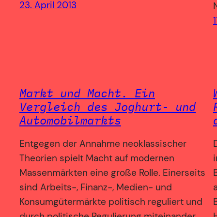
23. April 2013
1
Markt und Macht. Ein
Vergleich des Joghurt- und
Automobilmarkts
Entgegen der Annahme neoklassischer
Theorien spielt Macht auf modernen
Massenmärkten eine große Rolle. Einerseits
sind Arbeits-, Finanz-, Medien- und
Konsumgütermärkte politisch reguliert und
durch politische Regulierung miteinander