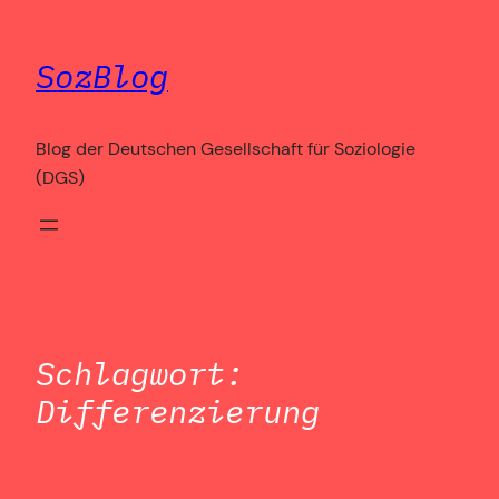
Zum
Inhalt
SozBlog
springen
Blog der Deutschen Gesellschaft für Soziologie
(DGS)
Schlagwort:
Differenzierung