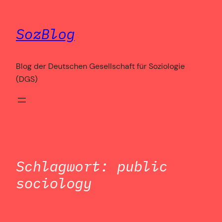
Zum
Inhalt
SozBlog
springen
Blog der Deutschen Gesellschaft für Soziologie
(DGS)
Schlagwort:
public
sociology