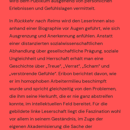
wird dem Publikum ausgehend von persönlichen
Erlebnissen und Gefühlslagen vermittelt.
In
Rückkehr nach Reims
wird den LeserInnen also
anhand einer Biographie vor Augen geführt, wie sich
Ausgrenzung und Anerkennung anfühlen. Anstatt
einer distanzierten sozialwissenschaftlichen
Abhandlung über gesellschaftliche Prägung, soziale
Ungleichheit und Herrschaft erhält man eine
Geschichte über „Treue“, „Verrat“, „Scham“ und
„verstörende Gefühle“. Eribon berichtet davon, wie
er im homophoben Arbeitermilieu beschimpft
wurde und spricht gleichzeitig von den Problemen,
die ihm seine Herkunft, die er nie ganz abstreifen
konnte, im intellektuellen Feld bereitet. Für die
gebildete linke Leserschaft liegt die Faszination wohl
vor allem in seinem Geständnis, im Zuge der
eigenen Akademisierung die Sache der