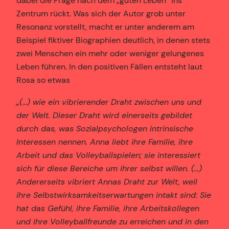
dabei die Frage nach dem „guten Leben“ ins
Zentrum rückt. Was sich der Autor grob unter
Resonanz vorstellt, macht er unter anderem am
Beispiel fiktiver Biographien deutlich, in denen stets
zwei Menschen ein mehr oder weniger gelungenes
Leben führen. In den positiven Fällen entsteht laut
Rosa so etwas
„(…) wie ein vibrierender Draht zwischen uns und
der Welt. Dieser Draht wird einerseits gebildet
durch das, was Sozialpsychologen intrinsische
Interessen nennen. Anna liebt ihre Familie, ihre
Arbeit und das Volleyballspielen; sie interessiert
sich für diese Bereiche um ihrer selbst willen. (…)
Andererseits vibriert Annas Draht zur Welt, weil
ihre Selbstwirksamkeitserwartungen intakt sind: Sie
hat das Gefühl, ihre Familie, ihre Arbeitskollegen
und ihre Volleyballfreunde zu erreichen und in den