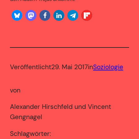
Veröffentlicht
29. Mai 2017
in
Soziologie
von
Alexander Hirschfeld und Vincent
Gengnagel
Schlagwörter: