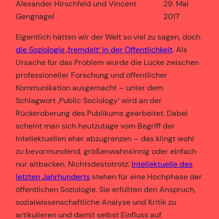
Alexander Hirschfeld und Vincent
29. Mai
Gengnagel
2017
Eigentlich hätten wir der Welt so viel zu sagen, doch
die Soziologie ‚fremdelt‘ in der Öffentlichkeit
. Als
Ursache für das Problem wurde die Lücke zwischen
professioneller Forschung und öffentlicher
Kommunikation ausgemacht – unter dem
Schlagwort ‚Public Sociology‘ wird an der
Rückeroberung des Publikums gearbeitet. Dabei
scheint man sich heutzutage vom Begriff der
Intellektuellen eher abzugrenzen – das klingt wohl
zu bevormundend, größenwahnsinnig oder einfach
nur altbacken. Nichtsdestotrotz:
Intellektuelle des
letzten Jahrhunderts
stehen für eine Hochphase der
öffentlichen Soziologie. Sie erfüllten den Anspruch,
sozialwissenschaftliche Analyse und Kritik zu
artikulieren und damit selbst Einfluss auf