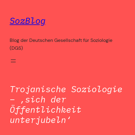
Zum
Inhalt
SozBlog
springen
Blog der Deutschen Gesellschaft für Soziologie
(DGS)
Trojanische Soziologie
– ‚sich der
Öffentlichkeit
unterjubeln‘