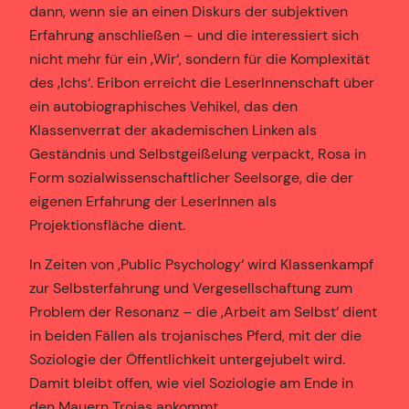
dann, wenn sie an einen Diskurs der subjektiven
Erfahrung anschließen – und die interessiert sich
nicht mehr für ein ‚Wir‘, sondern für die Komplexität
des ‚Ichs‘. Eribon erreicht die LeserInnenschaft über
ein autobiographisches Vehikel, das den
Klassenverrat der akademischen Linken als
Geständnis und Selbstgeißelung verpackt, Rosa in
Form sozialwissenschaftlicher Seelsorge, die der
eigenen Erfahrung der LeserInnen als
Projektionsfläche dient.
In Zeiten von ‚Public Psychology‘ wird Klassenkampf
zur Selbsterfahrung und Vergesellschaftung zum
Problem der Resonanz – die ‚Arbeit am Selbst‘ dient
in beiden Fällen als trojanisches Pferd, mit der die
Soziologie der Öffentlichkeit untergejubelt wird.
Damit bleibt offen, wie viel Soziologie am Ende in
den Mauern Trojas ankommt.