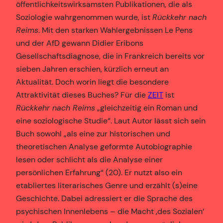
öffentlichkeitswirksamsten Publikationen, die als
Soziologie wahrgenommen wurde, ist
Rückkehr nach
Reims
. Mit den starken Wahlergebnissen Le Pens
und der AfD gewann Didier Eribons
Gesellschaftsdiagnose, die in Frankreich bereits vor
sieben Jahren erschien, kürzlich erneut an
Aktualität. Doch worin liegt die besondere
Attraktivität dieses Buches? Für die
ZEIT
ist
Rückkehr nach Reims
„gleichzeitig ein Roman und
eine soziologische Studie“. Laut Autor lässt sich sein
Buch sowohl „als eine zur historischen und
theoretischen Analyse geformte Autobiographie
lesen oder schlicht als die Analyse einer
persönlichen Erfahrung“ (20). Er nutzt also ein
etabliertes literarisches Genre und erzählt (s)eine
Geschichte. Dabei adressiert er die Sprache des
psychischen Innenlebens – die Macht ‚des Sozialen‘