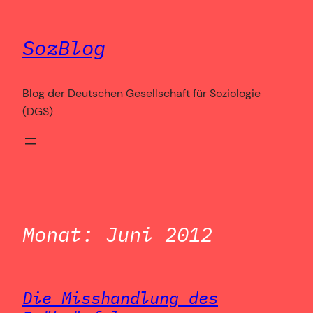
Zum
Inhalt
SozBlog
springen
Blog der Deutschen Gesellschaft für Soziologie
(DGS)
Monat:
Juni 2012
Die Misshandlung des