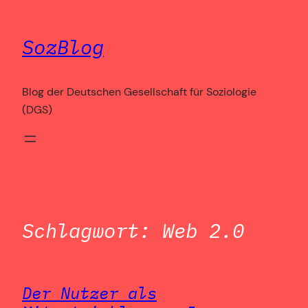
Zum
Inhalt
SozBlog
springen
Blog der Deutschen Gesellschaft für Soziologie
(DGS)
Schlagwort:
Web 2.0
Der Nutzer als