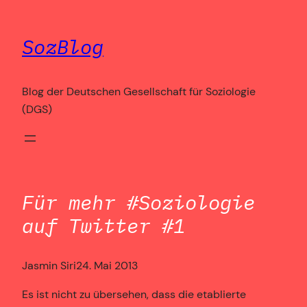
Zum
Inhalt
SozBlog
springen
Blog der Deutschen Gesellschaft für Soziologie
(DGS)
Für mehr #Soziologie
auf Twitter #1
Jasmin Siri
24. Mai 2013
Es ist nicht zu übersehen, dass die etablierte