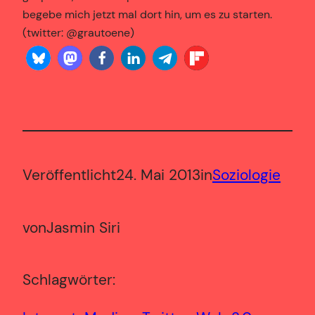
begebe mich jetzt mal dort hin, um es zu starten.
(twitter: @grautoene)
Veröffentlicht
24. Mai 2013
in
Soziologie
von
Jasmin Siri
Schlagwörter: