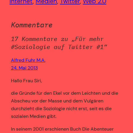
Internet
, 
Medien
, 
Twitter
, 
Web 2.0
Kommentare
17 Kommentare zu „Für mehr
#Soziologie auf Twitter #1“
Alfred Fuhr M.A.
24. Mai 2013
Hallo Frau Siri,
die Gründe für den Ekel vor dem Leichten und die
Abscheu vor der Masse und dem Vulgären
durchzieht die Soziologie nicht erst, seit es die
sozialen Medien gibt.
In seinem 2001 erschienen Buch Die Abenteuer