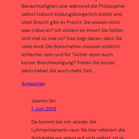
Benachteiligten usw. während die Philosophie
selbst hübsch bildungsbürgerlich bleibt und
statt Brecht gibt es Precht. Sie wissen nicht
was Liebe ist? Ich erkläre es Ihnen! Sie fühlen
sich mal so mal so? Das liegt daran, dass Sie
viele sind! Die Botschaften müssen schlicht
einfacher sein und für Twitter eben auch
kürzer. Beschleunigung? Treten Sie kürzer,
dann haben Sie auch mehr Zeit…
Antworten
Jasmin Siri
1. Juni 2013
Da kommt bei mir wieder die
Luhmannianerin raus: Na klar referiert die
Soziologie vor allem auf sich selbst, ist ja