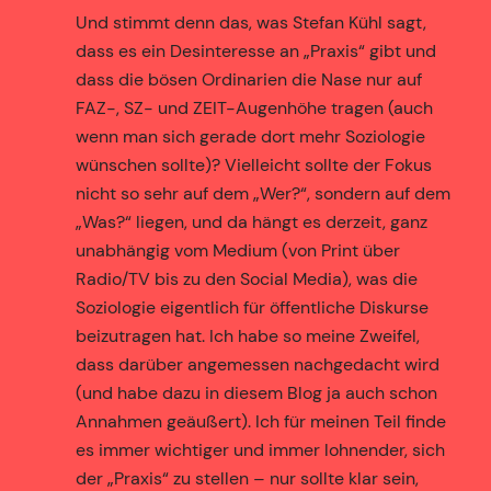
Und stimmt denn das, was Stefan Kühl sagt,
dass es ein Desinteresse an „Praxis“ gibt und
dass die bösen Ordinarien die Nase nur auf
FAZ-, SZ- und ZEIT-Augenhöhe tragen (auch
wenn man sich gerade dort mehr Soziologie
wünschen sollte)? Vielleicht sollte der Fokus
nicht so sehr auf dem „Wer?“, sondern auf dem
„Was?“ liegen, und da hängt es derzeit, ganz
unabhängig vom Medium (von Print über
Radio/TV bis zu den Social Media), was die
Soziologie eigentlich für öffentliche Diskurse
beizutragen hat. Ich habe so meine Zweifel,
dass darüber angemessen nachgedacht wird
(und habe dazu in diesem Blog ja auch schon
Annahmen geäußert). Ich für meinen Teil finde
es immer wichtiger und immer lohnender, sich
der „Praxis“ zu stellen – nur sollte klar sein,