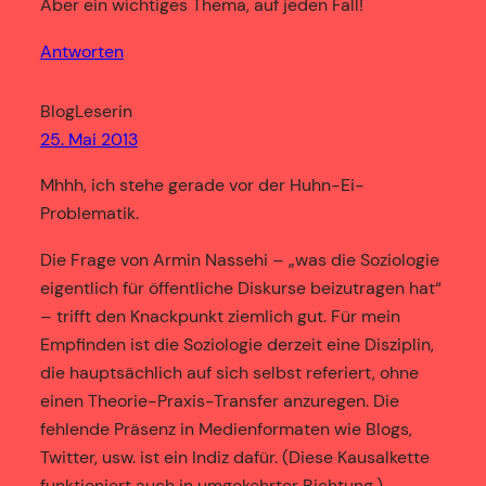
Aber ein wichtiges Thema, auf jeden Fall!
Antworten
BlogLeserin
25. Mai 2013
Mhhh, ich stehe gerade vor der Huhn-Ei-
Problematik.
Die Frage von Armin Nassehi – „was die Soziologie
eigentlich für öffentliche Diskurse beizutragen hat“
– trifft den Knackpunkt ziemlich gut. Für mein
Empfinden ist die Soziologie derzeit eine Disziplin,
die hauptsächlich auf sich selbst referiert, ohne
einen Theorie-Praxis-Transfer anzuregen. Die
fehlende Präsenz in Medienformaten wie Blogs,
Twitter, usw. ist ein Indiz dafür. (Diese Kausalkette
funktioniert auch in umgekehrter Richtung.)