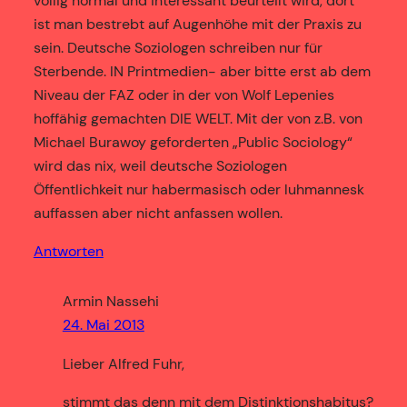
völlig normal und interessant beurteilt wird, dort
ist man bestrebt auf Augenhöhe mit der Praxis zu
sein. Deutsche Soziologen schreiben nur für
Sterbende. IN Printmedien- aber bitte erst ab dem
Niveau der FAZ oder in der von Wolf Lepenies
hoffähig gemachten DIE WELT. Mit der von z.B. von
Michael Burawoy geforderten „Public Sociology“
wird das nix, weil deutsche Soziologen
Öffentlichkeit nur habermasisch oder luhmannesk
auffassen aber nicht anfassen wollen.
Antworten
Armin Nassehi
24. Mai 2013
Lieber Alfred Fuhr,
stimmt das denn mit dem Distinktionshabitus?