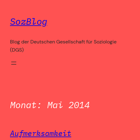
Zum
Inhalt
SozBlog
springen
Blog der Deutschen Gesellschaft für Soziologie
(DGS)
Monat:
Mai 2014
Aufmerksamkeit