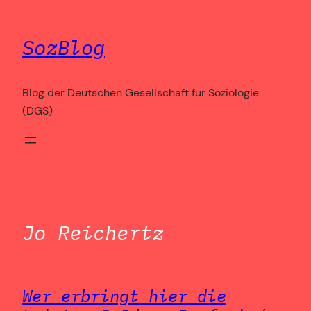
Zum
Inhalt
SozBlog
springen
Blog der Deutschen Gesellschaft für Soziologie
(DGS)
Jo Reichertz
Wer erbringt hier die