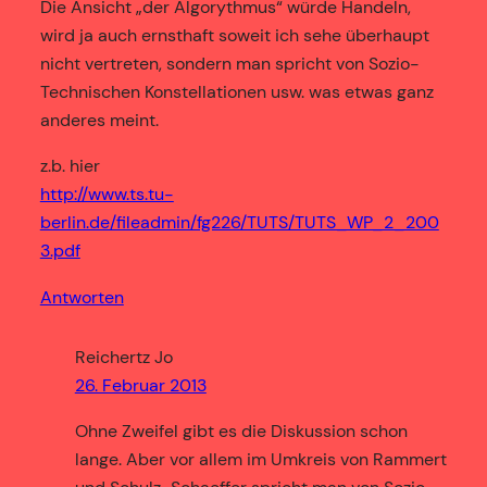
Die Ansicht „der Algorythmus“ würde Handeln,
wird ja auch ernsthaft soweit ich sehe überhaupt
nicht vertreten, sondern man spricht von Sozio-
Technischen Konstellationen usw. was etwas ganz
anderes meint.
z.b. hier
http://www.ts.tu-
berlin.de/fileadmin/fg226/TUTS/TUTS_WP_2_200
3.pdf
Antworten
Reichertz Jo
26. Februar 2013
Ohne Zweifel gibt es die Diskussion schon
lange. Aber vor allem im Umkreis von Rammert