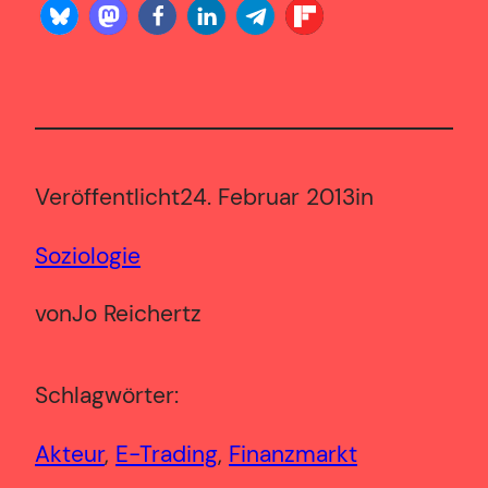
Veröffentlicht
24. Februar 2013
in
Soziologie
von
Jo Reichertz
Schlagwörter:
Akteur
, 
E-Trading
, 
Finanzmarkt