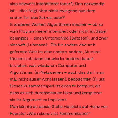
also bewusst intendierter (oder?) Sinn notwendig
ist – dies folgt aber nicht zwingend aus dem
ersten Teil des Satzes, oder?
In anderen Worten: Algorithmen machen – ob so
vom Programmierer intendiert oder nicht ist dabei
belanglos – einen Unterschied (Bateson), und zwar
sinnhaft (Luhmann)… Die für andere dadurch
geformte Welt ist eine andere, andere ‚Akteure‘
können sich dann nur wieder anders darauf
beziehen, was wiederum Computer und
Algorithmen (in Netzwerken – auch das darf man
m.E. nicht außer Acht lassen), beobachten (!), usf.
Dieses Zusammenspiel ist doch zu komplex, als
dass es sich durchschauen lässt und komplexer
als Ihr Argument es impliziert.
Man könnte an dieser Stelle vielleicht auf Heinz von
Foerster „Wie rekursiv ist Kommunikation“