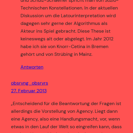
und Schulz-Schaeffer spricht man von Sozio-
Technischen Konstellationen. In der aktuellen
Diskussion um die Latourinterpretation wird
dagegen sehr gerne der Algorithmus als
Akteur ins Spiel gebracht. Diese These ist
keineswegs alt oder abgelegt. Im Jahr 2012
habe ich sie von Knorr-Cetina in Bremen
gehört und von Strübing in Mainz.
Antworten
obsrvng_obsrvrs
27. Februar 2013
„Entscheidend für die Beantwortung der Fragen ist
allerdings die Vorstellung von Agency. Liegt dann
eine Agency, also eine Handlungsmacht, vor, wenn
etwas in den Lauf der Welt so eingreifen kann, dass