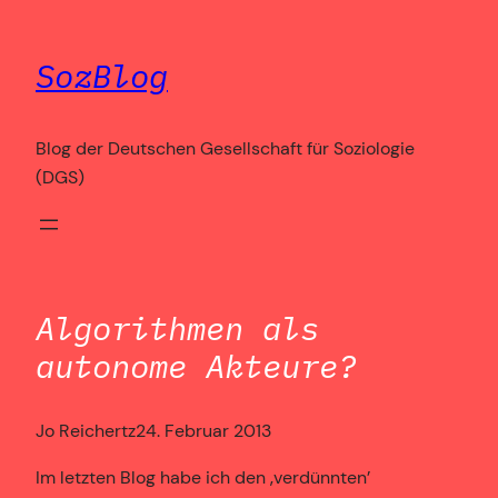
Zum
Inhalt
SozBlog
springen
Blog der Deutschen Gesellschaft für Soziologie
(DGS)
Algorithmen als
autonome Akteure?
Jo Reichertz
24. Februar 2013
Im letzten Blog habe ich den ‚verdünnten’