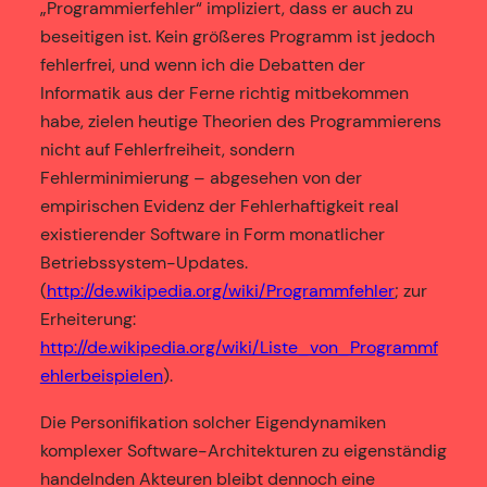
„Programmierfehler“ impliziert, dass er auch zu
beseitigen ist. Kein größeres Programm ist jedoch
fehlerfrei, und wenn ich die Debatten der
Informatik aus der Ferne richtig mitbekommen
habe, zielen heutige Theorien des Programmierens
nicht auf Fehlerfreiheit, sondern
Fehlerminimierung – abgesehen von der
empirischen Evidenz der Fehlerhaftigkeit real
existierender Software in Form monatlicher
Betriebssystem-Updates.
(
http://de.wikipedia.org/wiki/Programmfehler
; zur
Erheiterung:
http://de.wikipedia.org/wiki/Liste_von_Programmf
ehlerbeispielen
).
Die Personifikation solcher Eigendynamiken
komplexer Software-Architekturen zu eigenständig
handelnden Akteuren bleibt dennoch eine