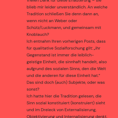
Vielen Dank für diese Erläuterung – sie
blieb mir leider unverständlich. An welche
Tradition schließen Sie denn dann an,
wenn nicht an Weber oder
Schütz/Luckmann, und gemeinsam mit
Knoblauch?
Ich entnahm Ihren vorherigen Posts, dass
für qualitative Sozialforschung gilt: „ihr
Gegenstand ist immer die leiblich-
geistige Einheit, die sinnhaft handelt, also
aufgrund des sozialen Sinns, den die Welt
und die anderen für diese Einheit hat.“
Das sind doch (auch) Subjekte, oder was
sonst?
Ich hatte hier die Tradition gelesen, die
Sinn sozial konstituiert (konstruiert) sieht
und im Dreieck von Externalisierung,
Objektivierung und Internalisierung denkt.