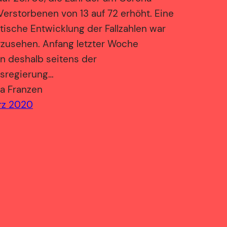
Verstorbenen von 13 auf 72 erhöht. Eine
ische Entwicklung der Fallzahlen war
rzusehen. Anfang letzter Woche
n deshalb seitens der
sregierung…
a Franzen
rz 2020