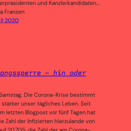
terpräsidenten und Kanzlerkandidaten…
a Franzen
ril 2020
angssperre – hin oder
 Samstag. Die Corona-Krise bestimmt
stärker unser tägliches Leben. Seit
 letzten Blogpost vor fünf Tagen hat
ie Zahl der Infizierten hierzulande von
auf 20.705, die Zahl der am Corona-