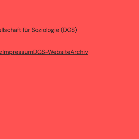
lschaft für Soziologie (DGS)
z
Impressum
DGS-Website
Archiv