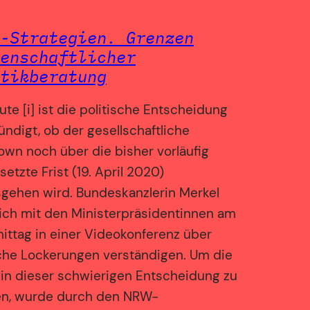
-Strategien. Grenzen
enschaftlicher
tikberatung
ute [i] ist die politische Entscheidung
ndigt, ob der gesellschaftliche
wn noch über die bisher vorläufig
setzte Frist (19. April 2020)
gehen wird. Bundeskanzlerin Merkel
ich mit den Ministerpräsidentinnen am
ttag in einer Videokonferenz über
che Lockerungen verständigen. Um die
k in dieser schwierigen Entscheidung zu
en, wurde durch den NRW-