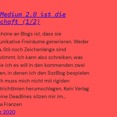
Medium 2.0 ist die
chaft (1/2)
höne an Blogs ist, dass sie
nikative Freiräume generieren. Weder
 Stil noch Zeichenlänge sind
timmt. Ich kann also schreiben, was
e ich es will in den kommenden zwei
n, in denen ich den SozBlog bespielen
Ich muss mich nicht mit rigiden
richtlinien herumschlagen. Kein Verlag
ine Deadlines sitzen mir im…
a Franzen
rz 2020