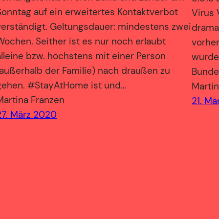
Sonntag auf ein erweitertes Kontaktverbot
Virus 
verständigt. Geltungsdauer: mindestens zwei
dramat
Wochen. Seither ist es nur noch erlaubt
vorhe
alleine bzw. höchstens mit einer Person
wurde
(außerhalb der Familie) nach draußen zu
Bunde
gehen. #StayAtHome ist und…
Martin
Martina Franzen
21. Mä
27. März 2020