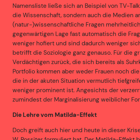
Namensliste ließe sich an Beispiel von TV-Talks
die Wissenschaft, sondern auch die Medien an
(natur-)wissenschaftliche Fragen mehrheitlic
gegenwärtigen Lage fast automatisch die Frag
weniger hofiert und sind dadurch weniger sic
betrifft die Soziologie ganz genauso. Für die 
Verdächtigen zurück, die sich bereits als Su
Portfolio kommen aber weder Frauen noch die 
die in der akuten Situation vermutlich tiefgr
weniger prominent ist. Angesichts der verzer
zumindest der Marginalisierung weiblicher Fo
Die Lehre vom Matilda-Effekt
Doch greift auch hier und heute in dieser Kr
W. Rossiter formuliert hat. Der Matilda-Effekt