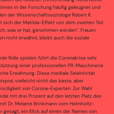
erinnen in der Forschung häufig geleugnet und
den der Wissenschaftssoziologe Robert K.
et sich der Matilda-Effekt von dem zweiten Teil
ch, was er hat, genommen werden“. Frauen
nicht erwähnt, bleibt auch die soziale
Rolle spielen, führt die Coronakrise sehr
stützung einer professionellen PR-Maschinerie
iche Erwähnung. Diese mediale Selektivität
piel, vielleicht nicht das beste, aber
bwürdigkeit von Corona-Experten. Zur Wahl
ide mit drei Prozent auf den letzten Platz des
Prof. Dr. Melanie Brinkmann vom Helmholtz-
r gesagt, ein Klick auf einen der Namen von