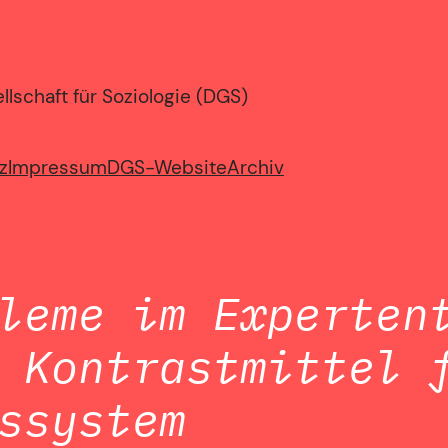
lschaft für Soziologie (DGS)
z
Impressum
DGS-Website
Archiv
leme im Experten
 Kontrastmittel 
ssystem