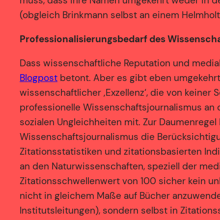
muss, dass ihre Namen umgekehrt weder in 
(obgleich Brinkmann selbst an einem Helmholtz
Professionalisierungsbedarf des Wissensch
Dass wissenschaftliche Reputation und media
Blogpost
betont. Aber es gibt eben umgekehrt
wissenschaftlicher ‚Exzellenz‘, die von keiner S
professionelle Wissenschaftsjournalismus an 
sozialen Ungleichheiten mit. Zur Daumenregel 
Wissenschaftsjournalismus die Berücksichtigun
Zitationsstatistiken und zitationsbasierten I
an den Naturwissenschaften, speziell der mediz
Zitationsschwellenwert von 100 sicher kein unbe
nicht in gleichem Maße auf Bücher anzuwenden 
Institutsleitungen), sondern selbst in Zitati