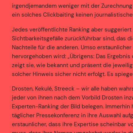
irgendjemandem weniger mit der Zurechnung vo
ein solches Clickbaiting keinen journalistische
Jedes veröffentlichte Ranking aber suggeriert
Sichtbarkeitsgefälle zurückführbar sind, das d
Nachteile für die anderen. Umso erstaunlicher 
hervorgehoben wird: „Übrigens: Das Ergebnis 
zeigt sie, wie bekannt und präsent die jeweili
solcher Hinweis sicher nicht erfolgt. Es spieg
Drosten, Kekulé, Streeck – wir alle haben wah
jeder von ihnen nach dem Vorbild Drosten inzw
Experten-Ranking der Bild belegen. Immerhin 
täglicher Pressekonferenz in ihre Auswahl au
erstaunlicher, dass ihre Expertise scheinbar 