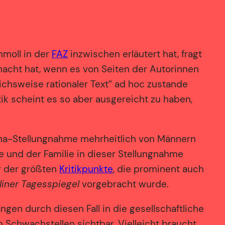
moll in der
FAZ
inzwischen erläutert hat, fragt
cht hat, wenn es von Seiten der Autorinnen
eichsweise rationaler Text“ ad hoc zustande
ik scheint es so aber ausgereicht zu haben,
dina-Stellungnahme mehrheitlich von Männern
e und der Familie in dieser Stellungnahme
r der größten
Kritikpunkte
, die prominent auch
liner Tagesspiegel
vorgebracht wurde.
en durch diesen Fall in die gesellschaftliche
en Schwachstellen sichtbar. Vielleicht braucht