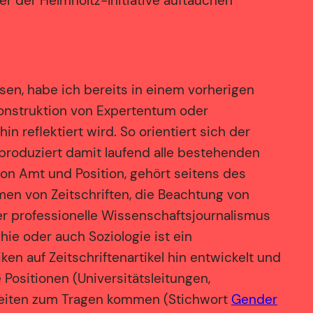
r der Helmholtz-Initiative auftauchen
en, habe ich bereits in einem vorherigen
Konstruktion von Expertentum oder
in reflektiert wird. So orientiert sich der
produziert damit laufend alle bestehenden
von Amt und Position, gehört seitens des
men von Zeitschriften, die Beachtung von
der professionelle Wissenschaftsjournalismus
hie oder auch Soziologie ist ein
ken auf Zeitschriftenartikel hin entwickelt und
Positionen (Universitätsleitungen,
chheiten zum Tragen kommen (Stichwort
Gender