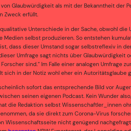
n Glaubwürdigkeit als mit der Bekanntheit der Per
n Zweck erfüllt.
 qualitative Unterschiede in der Sache, obwohl die 
ie Medien selbst produzieren. So entstehen kumulati
ist, dass dieser Umstand sogar selbstreflexiv in d
dieser Umfrage sagt nichts über Glaubwürdigkeit 
g Forscher sind.“ Im Falle einer analogen Umfrage zu
elt sich in der Notiz wohl eher ein Autoritätsglaub
rscheinlich sofort das entsprechende Bild vor Auge
ischen seinen eigenen Podcast. Kein Wunder also, d
hat die Redaktion selbst Wissenschaftler_innen o
fgenommen, da sie direkt zum Corona-Virus forsch
von Wissenschaftsseite nicht genügend nachgefragt 