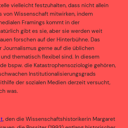
le vielleicht festzuhalten, dass nicht allein
es von Wissenschaft mitwirken, indem
 medialen Framings kommt in der
atürlich gibt es sie, aber sie werden weit
rauen forschen auf der Hinterbühne. Das
er Journalismus gerne auf die üblichen
und thematisch flexibel sind. In diesem
rde bspw. die Katastrophensoziologie gehören,
 schwachen Institutionalisierungsgrads
hilfe der sozialen Medien derzeit versucht,
ch was.
kt
, den die Wissenschaftshistorikerin Margaret
rauen, die Rossiter (1993) entlang historischer