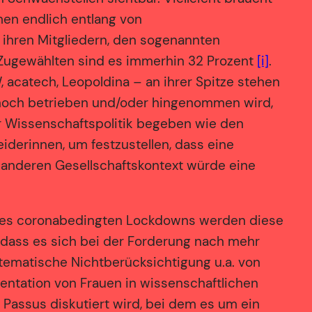
en endlich entlang von
Zu ihren Mitgliedern, den sogenannten
u Zugewählten sind es immerhin 32 Prozent
[i]
.
 acatech, Leopoldina – an ihrer Spitze stehen
 noch betrieben und/oder hingenommen wird,
er Wissenschaftspolitik begeben wie den
iderinnen, um festzustellen, dass eine
anderen Gesellschaftskontext würde eine
n des coronabedingten Lockdowns werden diese
h, dass es sich bei der Forderung nach mehr
stematische Nichtberücksichtigung u.a. von
entation von Frauen in wissenschaftlichen
Passus diskutiert wird, bei dem es um ein