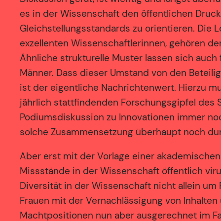
es in der Wissenschaft den öffentlichen Dru
Gleichstellungsstandards zu orientieren. Die L
exzellenten Wissenschaftlerinnen, gehören de
Ähnliche strukturelle Muster lassen sich auc
Männer. Dass dieser Umstand von den Beteili
ist der eigentliche Nachrichtenwert. Hierzu 
jährlich stattfindenden Forschungsgipfel des 
Podiumsdiskussion zu Innovationen immer no
solche Zusammensetzung überhaupt noch du
Aber erst mit der Vorlage einer akademische
Missstände in der Wissenschaft öffentlich viru
Diversität in der Wissenschaft nicht allein u
Frauen mit der Vernachlässigung von Inhalten
Machtpositionen nun aber ausgerechnet im Fal