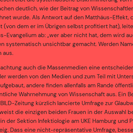
machen deutlich, wie der Beitrag von Wissenschaftl
net wurde. Als Antwort auf den Matthäus-Effekt, 
 (von dem er im Übrigen selbst profitiert hat), leit
Evangelium ab: „wer aber nicht hat, dem wird au
en systematisch unsichtbar gemacht. Werden Namen 
 aus.
chtung auch die Massenmedien eine entscheidende 
ler werden von den Medien und zum Teil mit Unter
ufgebaut, andere finden allenfalls am Rande öffentl
entliche Wahrnehmung von Wissenschaft aus. Ein Beis
 BILD-Zeitung kürzlich lancierte Umfrage zur Glau
weist die einzigen beiden Frauen in der Auswahl be
terin der Sektion Infektiologie am UKE Hamburg und 
ig. Dass eine nicht-repräsentative Umfrage, besse