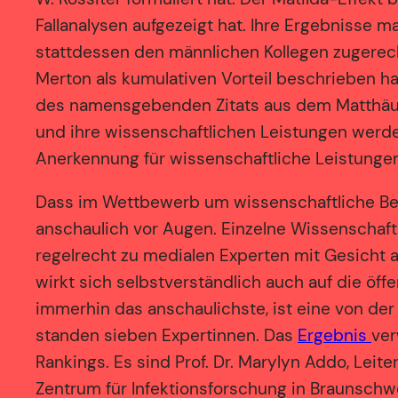
Fallanalysen aufgezeigt hat. Ihre Ergebnisse 
stattdessen den männlichen Kollegen zugerech
Merton als kumulativen Vorteil beschrieben hat
des namensgebenden Zitats aus dem Matthäus-
und ihre wissenschaftlichen Leistungen werd
Anerkennung für wissenschaftliche Leistungen
Dass im Wettbewerb um wissenschaftliche Bea
anschaulich vor Augen. Einzelne Wissenschaft
regelrecht zu medialen Experten mit Gesicht a
wirkt sich selbstverständlich auch auf die öff
immerhin das anschaulichste, ist eine von der
standen sieben Expertinnen. Das
Ergebnis
ver
Rankings. Es sind Prof. Dr. Marylyn Addo, Lei
Zentrum für Infektionsforschung in Braunschwe