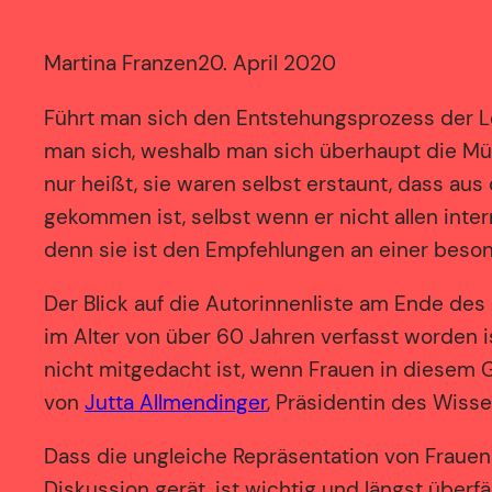
Martina Franzen
20. April 2020
Führt man sich den Entstehungsprozess der L
man sich, weshalb man sich überhaupt die Mü
nur heißt, sie waren selbst erstaunt, dass aus
gekommen ist, selbst wenn er nicht allen inte
denn sie ist den Empfehlungen an einer besond
Der Blick auf die Autorinnenliste am Ende de
im Alter von über 60 Jahren verfasst worden i
nicht mitgedacht ist, wenn Frauen in diesem 
von
Jutta Allmendinger
, Präsidentin des Wiss
Dass die ungleiche Repräsentation von Frauen
Diskussion gerät, ist wichtig und längst überfä