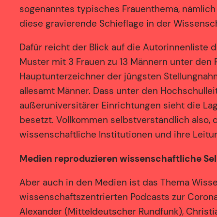
sogenanntes typisches Frauenthema, nämlich Ca
diese gravierende Schieflage in der Wissensch
Dafür reicht der Blick auf die Autorinnenlist
Muster mit 3 Frauen zu 13 Männern unter den 
Hauptunterzeichner der jüngsten Stellungnahme 
allesamt Männer. Dass unter den Hochschulleit
außeruniversitärer Einrichtungen sieht die Lage
besetzt. Vollkommen selbstverständlich also,
wissenschaftliche Institutionen und ihre Leitu
Medien reproduzieren wissenschaftliche S
Aber auch in den Medien ist das Thema Wissens
wissenschaftszentrierten Podcasts zur Corona
Alexander (Mitteldeutscher Rundfunk), Christ