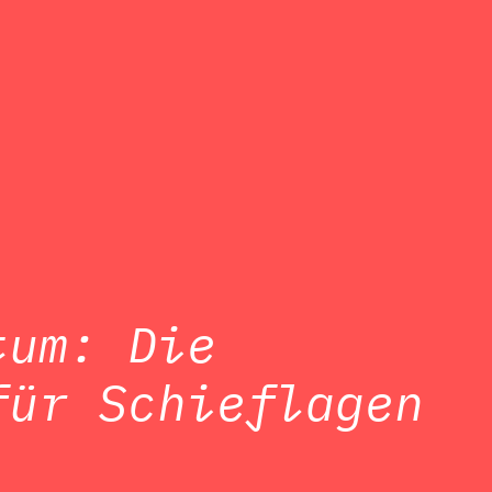
tum: Die
für Schieflagen