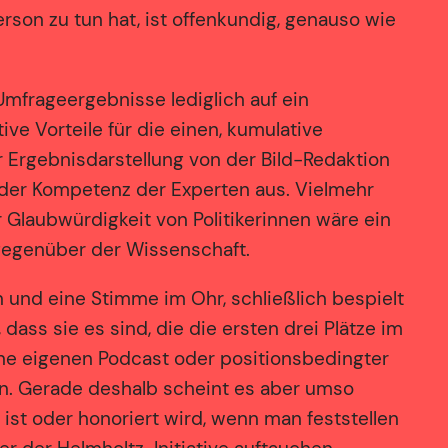
son zu tun hat, ist offenkundig, genauso wie
Umfrageergebnisse lediglich auf ein
ve Vorteile für die einen, kumulative
er Ergebnisdarstellung von der Bild-Redaktion
oder Kompetenz der Experten aus. Vielmehr
r Glaubwürdigkeit von Politikerinnen wäre ein
e gegenüber der Wissenschaft.
n und eine Stimme im Ohr, schließlich bespielt
ass sie es sind, die die ersten drei Plätze im
hne eigenen Podcast oder positionsbedingter
en. Gerade deshalb scheint es aber umso
ist oder honoriert wird, wenn man feststellen