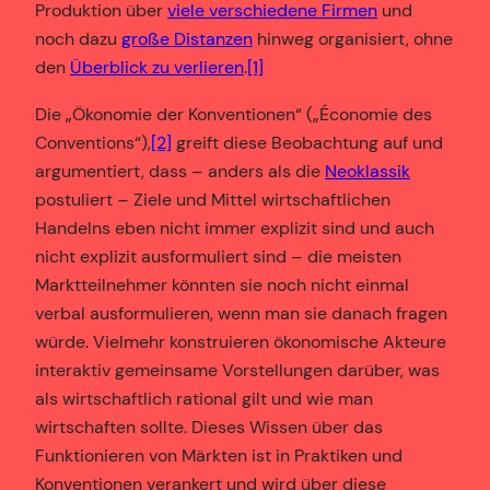
Produktion über
viele verschiedene Firmen
und
noch dazu
große Distanzen
hinweg organisiert, ohne
den
Überblick zu verlieren
.
[1]
Die „Ökonomie der Konventionen“ („Économie des
Conventions“),
[2]
greift diese Beobachtung auf und
argumentiert, dass – anders als die
Neoklassik
postuliert – Ziele und Mittel wirtschaftlichen
Handelns eben nicht immer explizit sind und auch
nicht explizit ausformuliert sind – die meisten
Marktteilnehmer könnten sie noch nicht einmal
verbal ausformulieren, wenn man sie danach fragen
würde. Vielmehr konstruieren ökonomische Akteure
interaktiv gemeinsame Vorstellungen darüber, was
als wirtschaftlich rational gilt und wie man
wirtschaften sollte. Dieses Wissen über das
Funktionieren von Märkten ist in Praktiken und
Konventionen verankert und wird über diese