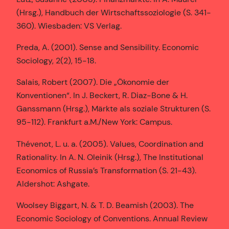
(Hrsg.), Handbuch der Wirtschaftssoziologie (S. 341-
360). Wiesbaden: VS Verlag.
Preda, A. (2001). Sense and Sensibility. Economic
Sociology, 2(2), 15-18.
Salais, Robert (2007). Die „Ökonomie der
Konventionen“. In J. Beckert, R. Diaz-Bone & H.
Ganssmann (Hrsg.), Märkte als soziale Strukturen (S.
95-112). Frankfurt a.M./New York: Campus.
Thévenot, L. u. a. (2005). Values, Coordination and
Rationality. In A. N. Oleinik (Hrsg.), The Institutional
Economics of Russia’s Transformation (S. 21-43).
Aldershot: Ashgate.
Woolsey Biggart, N. & T. D. Beamish (2003). The
Economic Sociology of Conventions. Annual Review