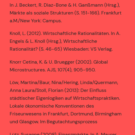
In J. Beckert, R. Diaz-Bone & H. Ganßmann (Hrsg.),
Märkte als soziale Strukturen (S. 151-166). Frankfurt
a.M./New York: Campus.
Knoll, L. (2012). Wirtschaftliche Rationalitäten. In A.
Engels & L. Knoll (Hrsg.), Wirtschaftliche
Rationalität? (S. 46-65) Wiesbaden: VS Verlag.
Knorr Cetina, K. & U. Bruegger (2002). Global
Microstructures. AJS, 107(4), 905-950.
Löw, Martina/Baur, Nina/Hering, Linda/Quermann,
Anna Laura/Stoll, Florian (2013): Der Einfluss
städtischer Eigenlogiken auf Wirtschaftspraktiken.
Lokale ökonomische Konventionen des
Friseurwesens in Frankfurt, Dortmund, Birmingham
und Glasgow. Im Begutachtungsprozess
Lütz, Susanne (2008). Finanzmärkte. In A. Maurer