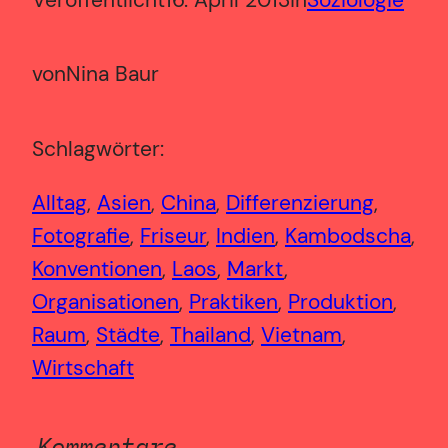
von
Nina Baur
Schlagwörter:
Alltag
, 
Asien
, 
China
, 
Differenzierung
, 
Fotografie
, 
Friseur
, 
Indien
, 
Kambodscha
, 
Konventionen
, 
Laos
, 
Markt
, 
Organisationen
, 
Praktiken
, 
Produktion
, 
Raum
, 
Städte
, 
Thailand
, 
Vietnam
, 
Wirtschaft
Kommentare