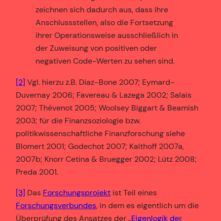
zeichnen sich dadurch aus, dass ihre
Anschlussstellen, also die Fortsetzung
ihrer Operationsweise ausschließlich in
der Zuweisung von positiven oder
negativen Code-Werten zu sehen sind.
[2]
Vgl. hierzu z.B. Diaz-Bone 2007; Eymard-
Duvernay 2006; Favereau & Lazega 2002; Salais
2007; Thévenot 2005; Woolsey Biggart & Beamish
2003; für die Finanzsoziologie bzw.
politikwissenschaftliche Finanzforschung siehe
Blomert 2001; Godechot 2007; Kalthoff 2007a,
2007b; Knorr Cetina & Bruegger 2002; Lütz 2008;
Preda 2001.
[3]
Das
Forschungsprojekt
ist Teil eines
Forschungsverbundes
, in dem es eigentlich um die
Überprüfung des Ansatzes der „
Eigenlogik der