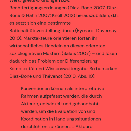
Wert(igkeits)ordnungen bzw.
Rechtfertigungsordnungen (Diaz-Bone 2007; Diaz-
Bone & Hahn 2007; Knoll 2012) herauszubilden, d.h.
es setzt sich eine bestimmte
Rationalitätsvorstellung durch (Eymard-Duvernay
2010). Marktakteure orientieren fortan ihr
wirtschaftliches Handeln an diesen erlernten
soziokognitiven Mustern (Salais 2007) – und lösen
dadurch das Problem der Differenzierung,
Komplexität und Wissensweitergabe. So bemerken
Diaz-Bone und Thévenot (2010, Abs. 10):
Konventionen können als interpretative
Rahmen aufgefasst werden, die durch
Akteure, entwickelt und gehandhabt
werden, um die Evaluation von und
Koordination in Handlungssituationen
durchführen zu können. … Akteure