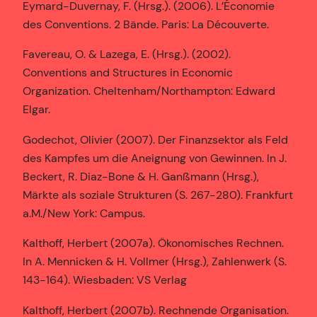
Eymard-Duvernay, F. (Hrsg.). (2006). L’Économie
des Conventions. 2 Bände. Paris: La Découverte.
Favereau, O. & Lazega, E. (Hrsg.). (2002).
Conventions and Structures in Economic
Organization. Cheltenham/Northampton: Edward
Elgar.
Godechot, Olivier (2007). Der Finanzsektor als Feld
des Kampfes um die Aneignung von Gewinnen. In J.
Beckert, R. Diaz-Bone & H. Ganßmann (Hrsg.),
Märkte als soziale Strukturen (S. 267-280). Frankfurt
a.M./New York: Campus.
Kalthoff, Herbert (2007a). Ökonomisches Rechnen.
In A. Mennicken & H. Vollmer (Hrsg.), Zahlenwerk (S.
143-164). Wiesbaden: VS Verlag
Kalthoff, Herbert (2007b). Rechnende Organisation.