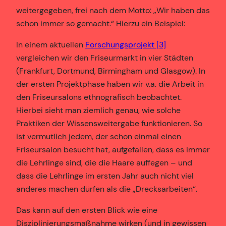
weitergegeben, frei nach dem Motto: „Wir haben das
schon immer so gemacht.“ Hierzu ein Beispiel:
In einem aktuellen
Forschungsprojekt
[3]
vergleichen wir den Friseurmarkt in vier Städten
(Frankfurt, Dortmund, Birmingham und Glasgow). In
der ersten Projektphase haben wir v.a. die Arbeit in
den Friseursalons ethnografisch beobachtet.
Hierbei sieht man ziemlich genau, wie solche
Praktiken der Wissensweitergabe funktionieren. So
ist vermutlich jedem, der schon einmal einen
Friseursalon besucht hat, aufgefallen, dass es immer
die Lehrlinge sind, die die Haare auffegen – und
dass die Lehrlinge im ersten Jahr auch nicht viel
anderes machen dürfen als die „Drecksarbeiten“.
Das kann auf den ersten Blick wie eine
Disziplinierungsmaßnahme wirken (und in gewissen