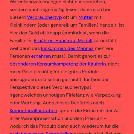
Warenkennzeichnungen nicht nur verstehen,
sondern auch regemäßig lesen. Da es sich bei
diesem
Verbrauchertyp
oft um
Mütter
mit
Kleinkindern (oder generell: um Familien) handelt, ist
hier das Geld oft knapp (zumindest, wenn die
Familie ins
Ernährer-Hausfrau-Modell
zurückfällt,
weil dann das
Einkommen des Mannes
mehrere
Personen
ernähren
muss). Damit gehört es zur
besonderen Konsumkompetenz der Käuferin
, nicht
mehr Geld als nötig für ein gutes Produkt
auszugeben, und schon gar nicht, für (aus der
Perspektive dieses Verbrauchertyps)
irgendwelchen unnötigen Firlefanz wie Verpackung
oder Werbung. Auch dieses Bedürfnis nach
Kompetenzillustration
spricht die Firma mit der Art
ihrer Warenpräsentation und dem Preis an –
wodurch das Produkt dann auch wiederum für die
preisbewussten Esspraktiker
attraktiv wird. Bei den