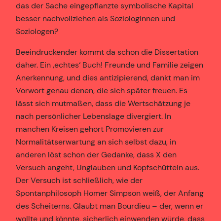
das der Sache eingepflanzte symbolische Kapital
besser nachvollziehen als Soziologinnen und
Soziologen?
Beeindruckender kommt da schon die Dissertation
daher. Ein ‚echtes‘ Buch! Freunde und Familie zeigen
Anerkennung, und dies antizipierend, dankt man im
Vorwort genau denen, die sich später freuen. Es
lässt sich mutmaßen, dass die Wertschätzung je
nach persönlicher Lebenslage divergiert. In
manchen Kreisen gehört Promovieren zur
Normalitätserwartung an sich selbst dazu, in
anderen löst schon der Gedanke, dass X den
Versuch angeht, Unglauben und Kopfschütteln aus.
Der Versuch ist schließlich, wie der
Spontanphilosoph Homer Simpson weiß, der Anfang
des Scheiterns. Glaubt man Bourdieu – der, wenn er
wollte und könnte, sicherlich einwenden würde, dass