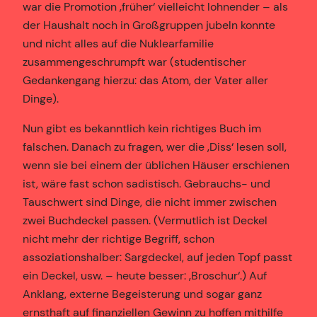
war die Promotion ‚früher‘ vielleicht lohnender – als
der Haushalt noch in Großgruppen jubeln konnte
und nicht alles auf die Nuklearfamilie
zusammengeschrumpft war (studentischer
Gedankengang hierzu: das Atom, der Vater aller
Dinge).
Nun gibt es bekanntlich kein richtiges Buch im
falschen. Danach zu fragen, wer die ‚Diss‘ lesen soll,
wenn sie bei einem der üblichen Häuser erschienen
ist, wäre fast schon sadistisch. Gebrauchs- und
Tauschwert sind Dinge, die nicht immer zwischen
zwei Buchdeckel passen. (Vermutlich ist Deckel
nicht mehr der richtige Begriff, schon
assoziationshalber: Sargdeckel, auf jeden Topf passt
ein Deckel, usw. – heute besser: ‚Broschur‘.) Auf
Anklang, externe Begeisterung und sogar ganz
ernsthaft auf finanziellen Gewinn zu hoffen mithilfe