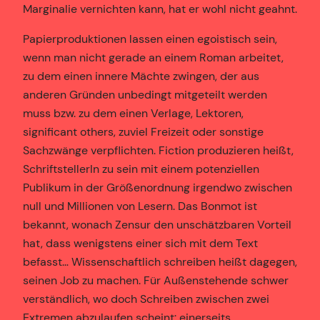
Marginalie vernichten kann, hat er wohl nicht geahnt.
Papierproduktionen lassen einen egoistisch sein,
wenn man nicht gerade an einem Roman arbeitet,
zu dem einen innere Mächte zwingen, der aus
anderen Gründen unbedingt mitgeteilt werden
muss bzw. zu dem einen Verlage, Lektoren,
significant others, zuviel Freizeit oder sonstige
Sachzwänge verpflichten. Fiction produzieren heißt,
SchriftstellerIn zu sein mit einem potenziellen
Publikum in der Größenordnung irgendwo zwischen
null und Millionen von Lesern. Das Bonmot ist
bekannt, wonach Zensur den unschätzbaren Vorteil
hat, dass wenigstens einer sich mit dem Text
befasst… Wissenschaftlich schreiben heißt dagegen,
seinen Job zu machen. Für Außenstehende schwer
verständlich, wo doch Schreiben zwischen zwei
Extremen abzulaufen scheint: einerseits