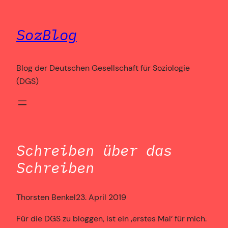
Zum
Inhalt
SozBlog
springen
Blog der Deutschen Gesellschaft für Soziologie
(DGS)
Schreiben über das
Schreiben
Thorsten Benkel
23. April 2019
Für die DGS zu bloggen, ist ein ‚erstes Mal‘ für mich.