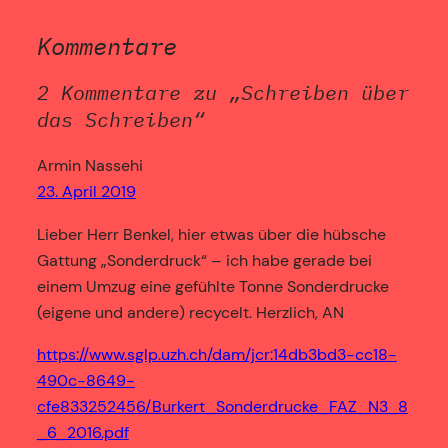
Kommentare
2 Kommentare zu „Schreiben über
das Schreiben“
Armin Nassehi
23. April 2019
Lieber Herr Benkel, hier etwas über die hübsche
Gattung „Sonderdruck“ – ich habe gerade bei
einem Umzug eine gefühlte Tonne Sonderdrucke
(eigene und andere) recycelt. Herzlich, AN
https://www.sglp.uzh.ch/dam/jcr:14db3bd3-cc18-
490c-8649-
cfe833252456/Burkert_Sonderdrucke_FAZ_N3_8
_6_2016.pdf