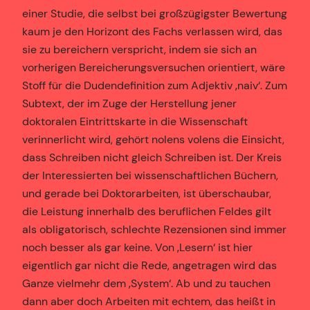
einer Studie, die selbst bei großzügigster Bewertung
kaum je den Horizont des Fachs verlassen wird, das
sie zu bereichern verspricht, indem sie sich an
vorherigen Bereicherungsversuchen orientiert, wäre
Stoff für die Dudendefinition zum Adjektiv ‚naiv‘. Zum
Subtext, der im Zuge der Herstellung jener
doktoralen Eintrittskarte in die Wissenschaft
verinnerlicht wird, gehört nolens volens die Einsicht,
dass Schreiben nicht gleich Schreiben ist. Der Kreis
der Interessierten bei wissenschaftlichen Büchern,
und gerade bei Doktorarbeiten, ist überschaubar,
die Leistung innerhalb des beruflichen Feldes gilt
als obligatorisch, schlechte Rezensionen sind immer
noch besser als gar keine. Von ‚Lesern‘ ist hier
eigentlich gar nicht die Rede, angetragen wird das
Ganze vielmehr dem ‚System‘. Ab und zu tauchen
dann aber doch Arbeiten mit echtem, das heißt in