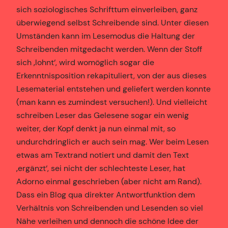
sich soziologisches Schrifttum einverleiben, ganz
überwiegend selbst Schreibende sind. Unter diesen
Umständen kann im Lesemodus die Haltung der
Schreibenden mitgedacht werden. Wenn der Stoff
sich ‚lohnt‘, wird womöglich sogar die
Erkenntnisposition rekapituliert, von der aus dieses
Lesematerial entstehen und geliefert werden konnte
(man kann es zumindest versuchen!). Und vielleicht
schreiben Leser das Gelesene sogar ein wenig
weiter, der Kopf denkt ja nun einmal mit, so
undurchdringlich er auch sein mag. Wer beim Lesen
etwas am Textrand notiert und damit den Text
‚ergänzt‘, sei nicht der schlechteste Leser, hat
Adorno einmal geschrieben (aber nicht am Rand).
Dass ein Blog qua direkter Antwortfunktion dem
Verhältnis von Schreibenden und Lesenden so viel
Nähe verleihen und dennoch die schöne Idee der