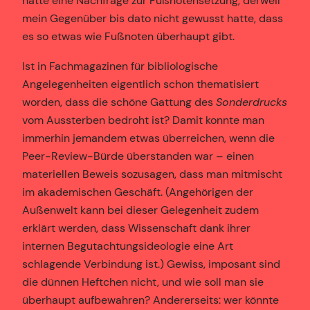
hatte eine Nachfrage zur Fußnotensetzung, derweil
mein Gegenüber bis dato nicht gewusst hatte, dass
es so etwas wie Fußnoten überhaupt gibt.
Ist in Fachmagazinen für bibliologische
Angelegenheiten eigentlich schon thematisiert
worden, dass die schöne Gattung des
Sonderdrucks
vom Aussterben bedroht ist? Damit konnte man
immerhin jemandem etwas überreichen, wenn die
Peer-Review-Bürde überstanden war – einen
materiellen Beweis sozusagen, dass man mitmischt
im akademischen Geschäft. (Angehörigen der
Außenwelt kann bei dieser Gelegenheit zudem
erklärt werden, dass Wissenschaft dank ihrer
internen Begutachtungsideologie eine Art
schlagende Verbindung ist.) Gewiss, imposant sind
die dünnen Heftchen nicht, und wie soll man sie
überhaupt aufbewahren? Andererseits: wer könnte