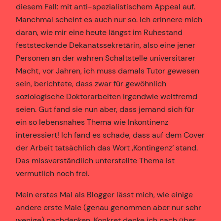
diesem Fall: mit anti-spezialistischem Appeal auf.
Manchmal scheint es auch nur so. Ich erinnere mich
daran, wie mir eine heute längst im Ruhestand
feststeckende Dekanatssekretärin, also eine jener
Personen an der wahren Schaltstelle universitärer
Macht, vor Jahren, ich muss damals Tutor gewesen
sein, berichtete, dass zwar für gewöhnlich
soziologische Doktorarbeiten irgendwie weltfremd
seien. Gut fand sie nun aber, dass jemand sich für
ein so lebensnahes Thema wie Inkontinenz
interessiert! Ich fand es schade, dass auf dem Cover
der Arbeit tatsächlich das Wort ‚Kontingenz‘ stand.
Das missverständlich unterstellte Thema ist
vermutlich noch frei.
Mein erstes Mal als Blogger lässt mich, wie einige
andere erste Male (genau genommen aber nur sehr
wenige) nachdenken. Konkret denke ich nach über