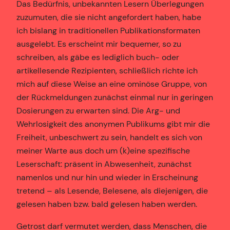
Das Bedürfnis, unbekannten Lesern Überlegungen
zuzumuten, die sie nicht angefordert haben, habe
ich bislang in traditionellen Publikationsformaten
ausgelebt. Es erscheint mir bequemer, so zu
schreiben, als gäbe es lediglich buch- oder
artikellesende Rezipienten, schließlich richte ich
mich auf diese Weise an eine ominöse Gruppe, von
der Rückmeldungen zunächst einmal nur in geringen
Dosierungen zu erwarten sind. Die Arg- und
Wehrlosigkeit des anonymen Publikums gibt mir die
Freiheit, unbeschwert zu sein, handelt es sich von
meiner Warte aus doch um (k)eine spezifische
Leserschaft: präsent in Abwesenheit, zunächst
namenlos und nur hin und wieder in Erscheinung
tretend – als Lesende, Belesene, als diejenigen, die
gelesen haben bzw. bald gelesen haben werden.
Getrost darf vermutet werden, dass Menschen, die