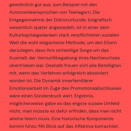
gewöhnlich gut aus, zum Beispiel mit den
Autonomieansprüchen von Teenagern. Die
Entgegennahme der Doktorurkunde, biografisch
wesentlich später angesiedelt, ist in einer dem
Kulturkapitalgedanken stark verpflichteten sozialen
Welt die wohl eleganteste Methode, um den Eltern
darzulegen, dass ihre zeitweilige Sorge um das
Ausmaß der Vernunftbegabung ihres Nachwuchses
übertrieben war. Deshalb freuen sich alle Beteiligten
mit, wenn das Verfahren erfolgreich absolviert
worden ist. Die Dynamik innerfamiliärer
Emotionsarbeit im Zuge des Promotionsabschlusses
wäre einen Sonderdruck wert. Ergebnis,
möglicherweise: gäbe es das engste soziale Umfeld
nicht, man müsste es dafür erfinden, dass man nicht
alleine feiern muss. Eine historische Komponente
kommt hinzu: Mit Blick auf das Affektive betrachtet,