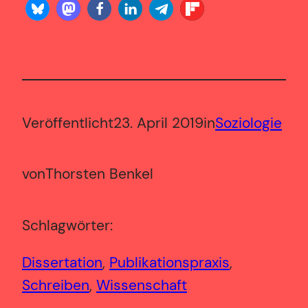
Veröffentlicht
23. April 2019
in
Soziologie
von
Thorsten Benkel
Schlagwörter:
Dissertation
, 
Publikationspraxis
, 
Schreiben
, 
Wissenschaft