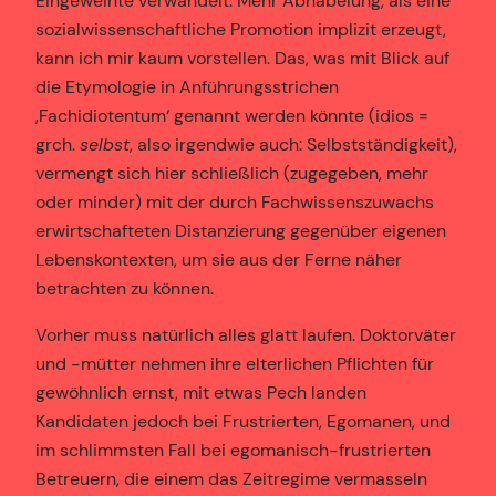
Eingeweihte verwandelt. Mehr Abnabelung, als eine
sozialwissenschaftliche Promotion implizit erzeugt,
kann ich mir kaum vorstellen. Das, was mit Blick auf
die Etymologie in Anführungsstrichen
‚Fachidiotentum‘ genannt werden könnte (idios =
grch.
selbst
, also irgendwie auch: Selbstständigkeit),
vermengt sich hier schließlich (zugegeben, mehr
oder minder) mit der durch Fachwissenszuwachs
erwirtschafteten Distanzierung gegenüber eigenen
Lebenskontexten, um sie aus der Ferne näher
betrachten zu können.
Vorher muss natürlich alles glatt laufen. Doktorväter
und -mütter nehmen ihre elterlichen Pflichten für
gewöhnlich ernst, mit etwas Pech landen
Kandidaten jedoch bei Frustrierten, Egomanen, und
im schlimmsten Fall bei egomanisch-frustrierten
Betreuern, die einem das Zeitregime vermasseln