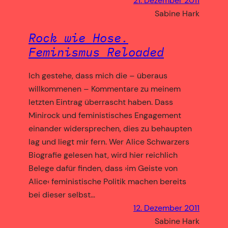
21. Dezember 2011
Sabine Hark
Rock wie Hose.
Feminismus Reloaded
Ich gestehe, dass mich die – überaus
willkomme­nen – Kommentare zu meinem
letzten Eintrag überrascht haben. Dass
Minirock und femini­stisches Engagement
einander widersprechen, dies zu behaupten
lag und liegt mir fern. Wer Alice Schwarzers
Biografie gelesen hat, wird hier reichlich
Belege dafür finden, dass ›im Geiste von
Alice‹ feministische Politik machen bereits
bei dieser selbst…
12. Dezember 2011
Sabine Hark