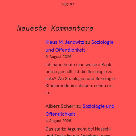
eigen.
Neueste Kommentare
Klaus M. Janowitz
zu
Soziologie
und Öffentlichkeit
6. August 2026
Ich habe heute eine weitere Repli
online gestellt: Ist die Soziologie zu
links? Wo Soziologen und Soziologie-
Studierendehinschauen, sehen sie
in…
Albert Scherr
zu
Soziologie und
Öffentlichkeit
4. August 2026
Das starke Argument bei Nassehi
und Saake ist die Annahme, dass