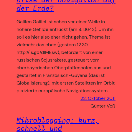
der Erde?
Galileo Galilei ist schon vor einer Weile in
höhere Gefilde entrückt (am 8.1.1642). Um ihn
soll es hier also eher nicht gehen. Thema ist
vielmehr das eben (gestern 12.30
http://is.gd/dlMEsw), befördert von einer
russischen Sojusrakete, gesteuert vom
oberbayerischen Oberpfaffenhofen aus und
gestartet in Französisch-Guyana (das ist
Globalisierung), mit ersten Satelitten im Orbit
platzierte europäische Navigationssystem…
22. Oktober 2011
Günter Voß
Mikroblogging: kurz,
schnell und