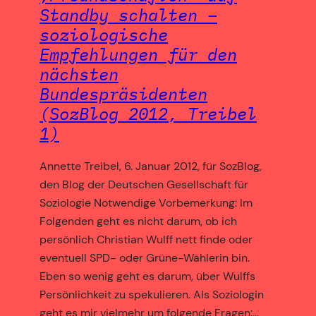
Standby schalten –
soziologische
Empfehlungen für den
nächsten
Bundespräsidenten
(SozBlog 2012, Treibel
1)
Annette Treibel, 6. Januar 2012, für SozBlog,
den Blog der Deutschen Gesellschaft für
Soziologie Notwendige Vorbemerkung: Im
Folgenden geht es nicht darum, ob ich
persönlich Christian Wulff nett finde oder
eventuell SPD- oder Grüne-Wählerin bin.
Eben so wenig geht es darum, über Wulffs
Persönlichkeit zu spekulieren. Als Soziologin
geht es mir vielmehr um folgende Fragen:…