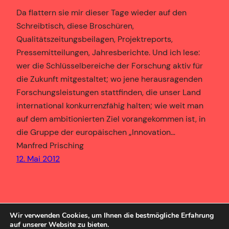
Da flattern sie mir dieser Tage wieder auf den
Schreibtisch, diese Broschüren,
Qualitätszeitungsbeilagen, Projektreports,
Pressemitteilungen, Jahresberichte. Und ich lese:
wer die Schlüsselbereiche der Forschung aktiv für
die Zukunft mitgestaltet; wo jene herausragenden
Forschungsleistungen stattfinden, die unser Land
international konkurrenzfähig halten; wie weit man
auf dem ambitionierten Ziel vorangekommen ist, in
die Gruppe der europäischen „Innovation…
Manfred Prisching
12. Mai 2012
Wir verwenden Cookies, um Ihnen die bestmögliche Erfahrung
auf unserer Website zu bieten.