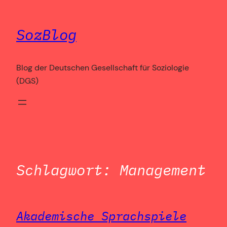
Zum
Inhalt
SozBlog
springen
Blog der Deutschen Gesellschaft für Soziologie
(DGS)
Schlagwort:
Management
Akademische Sprachspiele