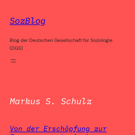
Zum
Inhalt
SozBlog
springen
Blog der Deutschen Gesellschaft für Soziologie
(DGS)
Markus S. Schulz
Von der Erschöpfung zur