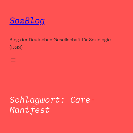
Zum
Inhalt
SozBlog
springen
Blog der Deutschen Gesellschaft für Soziologie
(DGS)
Schlagwort:
Care-
Manifest