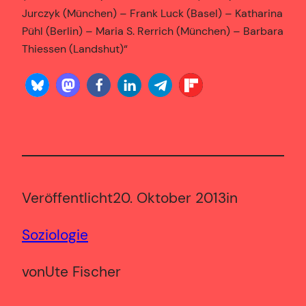
Jurczyk (München) – Frank Luck (Basel) – Katharina
Pühl (Berlin) – Maria S. Rerrich (München) – Barbara
Thiessen (Landshut)“
Veröffentlicht
20. Oktober 2013
in
Soziologie
von
Ute Fischer