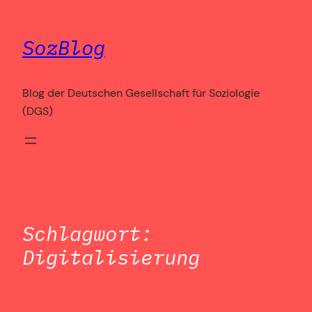
Zum
Inhalt
SozBlog
springen
Blog der Deutschen Gesellschaft für Soziologie
(DGS)
Schlagwort:
Digitalisierung