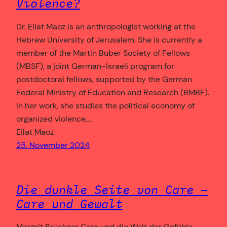
Violence?
Dr. Eilat Maoz is an anthropologist working at the
Hebrew University of Jerusalem. She is currently a
member of the Martin Buber Society of Fellows
(MBSF), a joint German-Israeli program for
postdoctoral fellows, supported by the German
Federal Ministry of Education and Research (BMBF).
In her work, she studies the political economy of
organized violence,…
Eilat Maoz
25. November 2024
Die dunkle Seite von Care –
Care und Gewalt
Margrit Brückner Care und die Welt der Gefühle