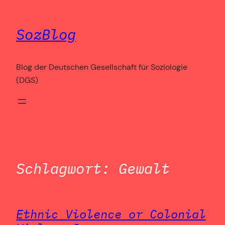
Zum
Inhalt
SozBlog
springen
Blog der Deutschen Gesellschaft für Soziologie
(DGS)
Schlagwort:
Gewalt
Ethnic Violence or Colonial