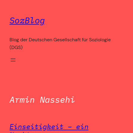
Zum
Inhalt
SozBlog
springen
Blog der Deutschen Gesellschaft für Soziologie
(DGS)
Armin Nassehi
Einseitigkeit – ein