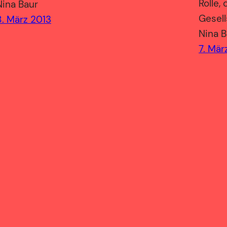
Rolle,
Nina Baur
Gesell
8. März 2013
Nina B
7. Mär