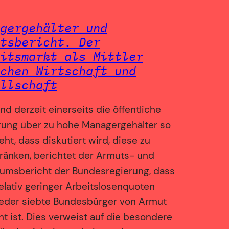
gergehälter und
tsbericht. Der
itsmarkt als Mittler
chen Wirtschaft und
llschaft
d derzeit einerseits die öffentliche
ung über zu hohe Managergehälter so
eht, dass diskutiert wird, diese zu
ränken, berichtet der Armuts- und
tumsbericht der Bundesregierung, dass
relativ geringer Arbeitslosenquoten
jeder siebte Bundesbürger von Armut
t ist. Dies verweist auf die besondere