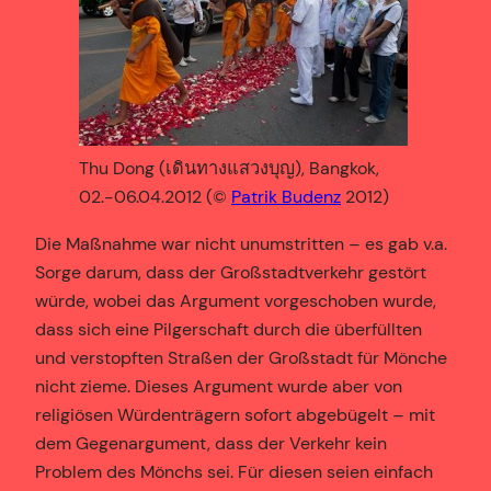
Thu Dong (เดินทางแสวงบุญ), Bangkok,
02.-06.04.2012 (©
Patrik Budenz
2012)
Die Maßnahme war nicht unumstritten – es gab v.a.
Sorge darum, dass der Großstadtverkehr gestört
würde, wobei das Argument vorgeschoben wurde,
dass sich eine Pilgerschaft durch die überfüllten
und verstopften Straßen der Großstadt für Mönche
nicht zieme. Dieses Argument wurde aber von
religiösen Würdenträgern sofort abgebügelt – mit
dem Gegenargument, dass der Verkehr kein
Problem des Mönchs sei. Für diesen seien einfach