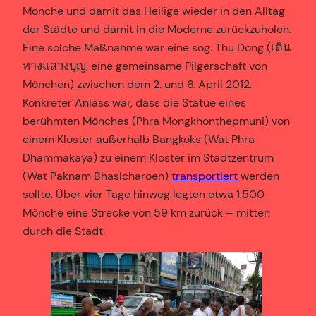
Mönche und damit das Heilige wieder in den Alltag
der Städte und damit in die Moderne zurückzuholen.
Eine solche Maßnahme war eine sog. Thu Dong (เดิน
ทางแสวงบุญ, eine gemeinsame Pilgerschaft von
Mönchen) zwischen dem 2. und 6. April 2012.
Konkreter Anlass war, dass die Statue eines
berühmten Mönches (Phra Mongkhonthepmuni) von
einem Kloster außerhalb Bangkoks (Wat Phra
Dhammakaya) zu einem Kloster im Stadtzentrum
(Wat Paknam Bhasicharoen)
transportiert
werden
sollte. Über vier Tage hinweg legten etwa 1.500
Mönche eine Strecke von 59 km zurück – mitten
durch die Stadt.