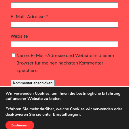
E-Mail-Adresse
*
Website
Name, E-Mail-Adresse und Website in diesem
Browser für meinen nächsten Kommentar
speichern.
Wir verwenden Cookies, um Ihnen die bestmögliche Erfahrung
auf unserer Website zu bieten.
Erfahren Sie mehr darüber, welche Cookies wir verwenden oder
Einstellungen
.
deaktivieren Sie sie unter
SozBlog
Powered by
WordPress
Zustimmen