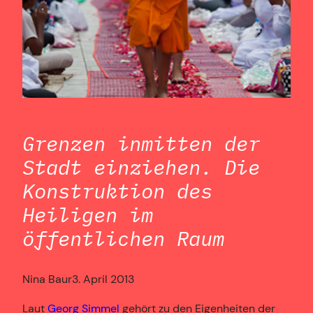
Grenzen inmitten der
Stadt einziehen. Die
Konstruktion des
Heiligen im
öffentlichen Raum
Nina Baur
3. April 2013
Laut
Georg Simmel
gehört zu den Eigenheiten der