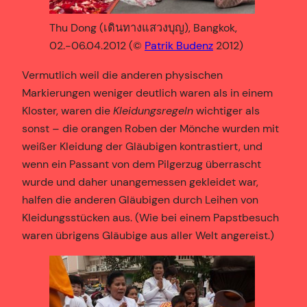
Thu Dong (เดินทางแสวงบุญ), Bangkok,
02.-06.04.2012 (©
Patrik Budenz
2012)
Vermutlich weil die anderen physischen
Markierungen weniger deutlich waren als in einem
Kloster, waren die
Kleidungsregeln
wichtiger als
sonst – die orangen Roben der Mönche wurden mit
weißer Kleidung der Gläubigen kontrastiert, und
wenn ein Passant von dem Pilgerzug überrascht
wurde und daher unangemessen gekleidet war,
halfen die anderen Gläubigen durch Leihen von
Kleidungsstücken aus. (Wie bei einem Papstbesuch
waren übrigens Gläubige aus aller Welt angereist.)