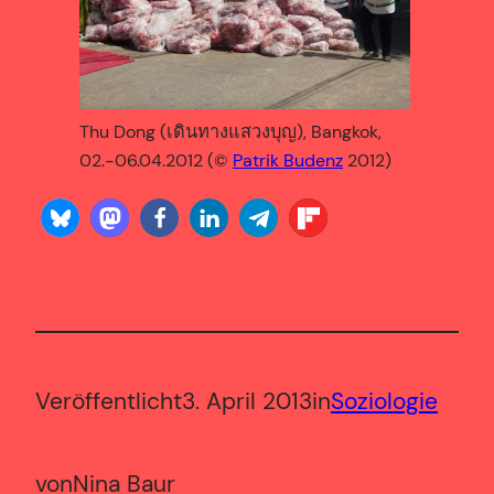
Thu Dong (เดินทางแสวงบุญ), Bangkok,
02.-06.04.2012 (©
Patrik Budenz
2012)
Veröffentlicht
3. April 2013
in
Soziologie
von
Nina Baur