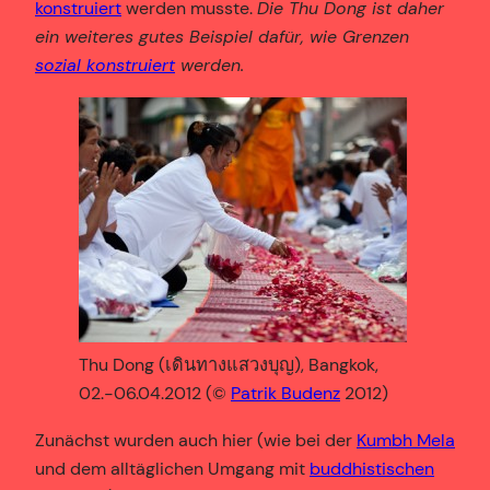
konstruiert
werden musste.
Die Thu Dong ist daher
ein weiteres gutes Beispiel dafür, wie Grenzen
sozial konstruiert
werden.
Thu Dong (เดินทางแสวงบุญ), Bangkok,
02.-06.04.2012 (©
Patrik Budenz
2012)
Zunächst wurden auch hier (wie bei der
Kumbh Mela
und dem alltäglichen Umgang mit
buddhistischen