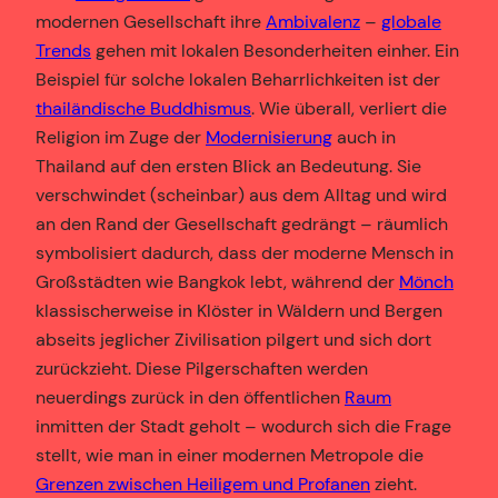
modernen Gesellschaft ihre
Ambivalenz
–
globale
Trends
gehen mit lokalen Besonderheiten einher. Ein
Beispiel für solche lokalen Beharrlichkeiten ist der
thailändische Buddhismus
. Wie überall, verliert die
Religion im Zuge der
Modernisierung
auch in
Thailand auf den ersten Blick an Bedeutung. Sie
verschwindet (scheinbar) aus dem Alltag und wird
an den Rand der Gesellschaft gedrängt – räumlich
symbolisiert dadurch, dass der moderne Mensch in
Großstädten wie Bangkok lebt, während der
Mönch
klassischerweise in Klöster in Wäldern und Bergen
abseits jeglicher Zivilisation pilgert und sich dort
zurückzieht. Diese Pilgerschaften werden
neuerdings zurück in den öffentlichen
Raum
inmitten der Stadt geholt – wodurch sich die Frage
stellt, wie man in einer modernen Metropole die
Grenzen zwischen Heiligem und Profanen
zieht.