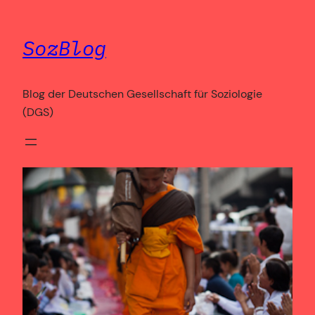
Zum
Inhalt
SozBlog
springen
Blog der Deutschen Gesellschaft für Soziologie
(DGS)