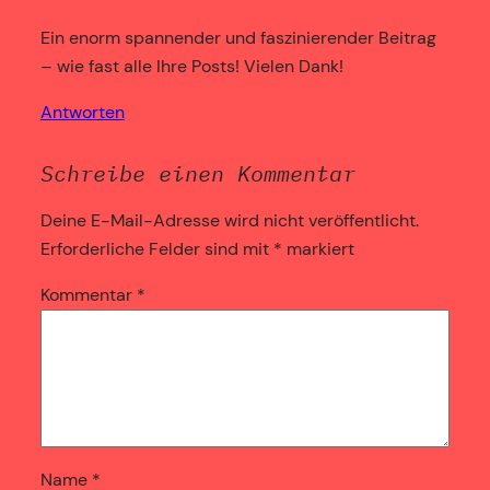
Ein enorm spannender und faszinierender Beitrag
– wie fast alle Ihre Posts! Vielen Dank!
Antworten
Schreibe einen Kommentar
Deine E-Mail-Adresse wird nicht veröffentlicht.
Erforderliche Felder sind mit
*
markiert
Kommentar
*
Name
*