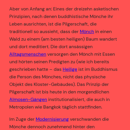
Aber von Anfang an: Eines der dreizehn asketischen
Prinzipien, nach denen buddhistische Mönche ihr
Leben ausrichten, ist die Pilgerschaft, die
traditionell so aussieht, dass der
Mönch
in einen
Wald zu einem (am besten heiligen) Baum wandert
und dort meditiert. Die dort ansässigen
Alltagsmenschen
versorgen den Mönch mit Essen
und hörten seinen Predigten zu (wie ich bereits
geschrieben hatte – das
Heilige
ist im Buddhismus
die Person des Mönches, nicht das physische
Objekt des Kloster-Gebäudes). Das Prinzip der
Pilgerschaft ist bis heute in den morgendlichen
Almosen-Gängen
institutionalisiert, die auch in
Metropolen wie Bangkok täglich stattfinden.
Im Zuge der
Modernisierung
verschwanden die
Mönche dennoch zunehmend hinter den