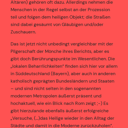
Altären) gehören oft dazu. Allerdings nehmen die
Menschen in der Regel selbst an der Prozession
teil und folgen dem heiligen Objekt; die Straßen
sind dabei gesäumt von Gläubigen und/oder
Zuschauern.
Das ist jetzt nicht unbedingt vergleichbar mit der
Pilgerschaft der Mönche ihres Berichts, aber es
gibt doch Berührungspunkte im Wesentlichen. Die
„lokalen Beharrlichkeiten“ finden sich hier vor allem
in Süddeutschland (Bayern), aber auch in anderen
katholisch geprägten Bundesländern und Staaten
– und sind nicht selten in den sogenannten
modernen Metropolen äußerst präsent und
hochaktuell, wie ein Blick nach Rom zeigt ;-) Es
gibt hierzulande ebenfalls äußerst erfolgreiche
„Versuche, (…)das Heilige wieder in den Alltag der
Städte und damit in die Moderne zurückzuholen“.