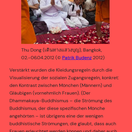
Thu Dong (เดินทางแสวงบุญ), Bangkok,
02.-06.04.2012 (©
Patrik Budenz
2012)
Verstärkt wurden die Kleidungsregeln durch die
Visualisierung der sozialen Zugangsregeln, konkret:
den Kontrast zwischen Mönchen (Männern) und
Gläubigen (vornehmlich Frauen). (Der
Dhammakaya-Buddhismus – die Strömung des
Buddhismus, der diese spezifischen Mönche
angehörten – ist übrigens eine der wenigen
buddhistische Strömungen, die glaubt, dass auch
Frauen erleuchtet werden können und daher auch