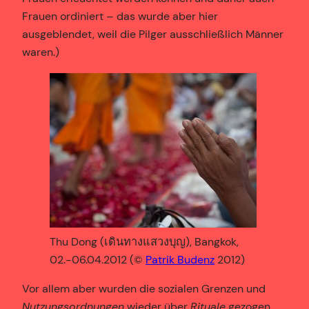
Frauen ordiniert – das wurde aber hier
ausgeblendet, weil die Pilger ausschließlich Männer
waren.)
Thu Dong (เดินทางแสวงบุญ), Bangkok,
02.-06.04.2012 (©
Patrik Budenz
2012)
Vor allem aber wurden die sozialen Grenzen und
Nutzungsordnungen
wieder über
Rituale
gezogen